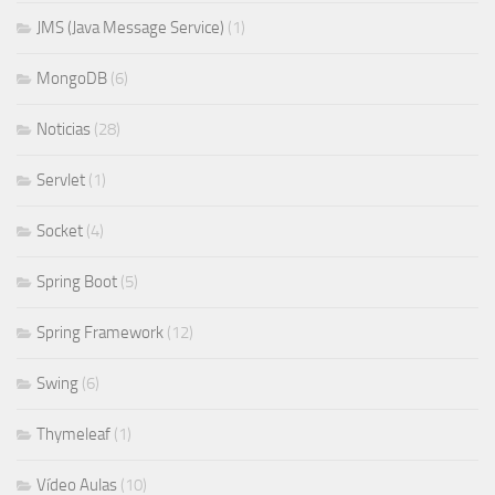
JMS (Java Message Service)
(1)
MongoDB
(6)
Noticias
(28)
Servlet
(1)
Socket
(4)
Spring Boot
(5)
Spring Framework
(12)
Swing
(6)
Thymeleaf
(1)
Vídeo Aulas
(10)