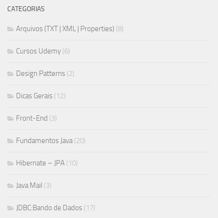
CATEGORIAS
Arquivos (TXT | XML | Properties)
(8)
Cursos Udemy
(6)
Design Patterns
(2)
Dicas Gerais
(12)
Front-End
(3)
Fundamentos Java
(20)
Hibernate – JPA
(10)
Java Mail
(3)
JDBC:Bando de Dados
(17)