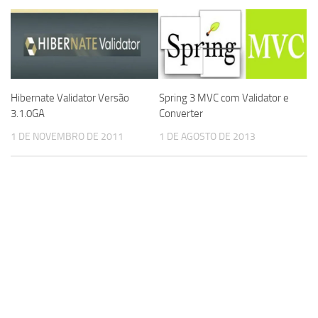
Hibernate Validator Versão
Spring 3 MVC com Validator e
3.1.0GA
Converter
1 DE NOVEMBRO DE 2011
1 DE AGOSTO DE 2013