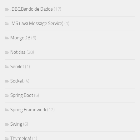
JDBC:Bando de Dados
(17)
JMS (Java Message Service)
(1)
MongoDB
(6)
Noticias
(28)
Servlet
(1)
Socket
(4)
Spring Boot
(5)
Spring Framework
(12)
Swing
(6)
Thymeleaf
(1)