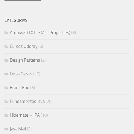
CATEGORIAS
Arquivos (TXT | XML | Properties)
(8)
Cursos Udemy
(6)
Design Patterns
(2)
Dicas Gerais
(12)
Front-End
(3)
Fundamentos Java
(20)
Hibernate – JPA
(10)
Java Mail
(3)