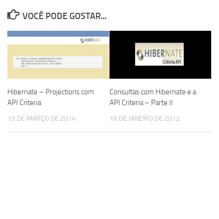
VOCÊ PODE GOSTAR...
Hibernate – Projections com
Consultas com Hibernate e a
API Criteria
API Criteria – Parte II
15 DE MARÇO DE 2014
16 DE JANEIRO DE 2012