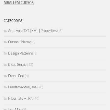
MBALLEM CURSOS
CATEGORIAS
Arquivos (TXT | XML | Properties)
(8)
Cursos Udemy
(6)
Design Patterns
(2)
Dicas Gerais
(12)
Front-End
(3)
Fundamentos Java
(20)
Hibernate – JPA
(10)
Java Mail
(3)