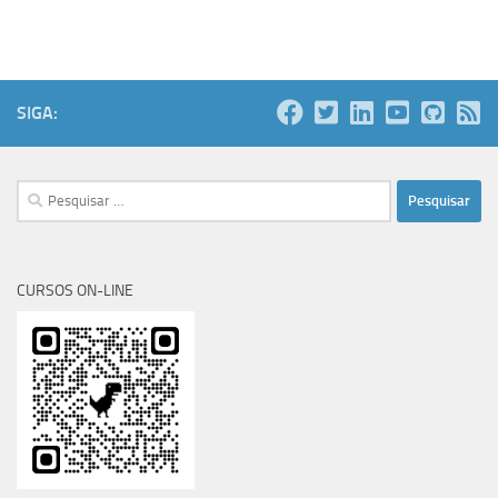
SIGA:
Pesquisar
por:
CURSOS ON-LINE