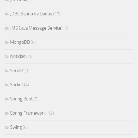
JDBC:Bando de Dados
(17)
JMS (Java Message Service)
(1)
MongoDB
(6)
Noticias
(28)
Servlet
(1)
Socket
(4)
Spring Boot
(5)
Spring Framework
(12)
Swing
(6)