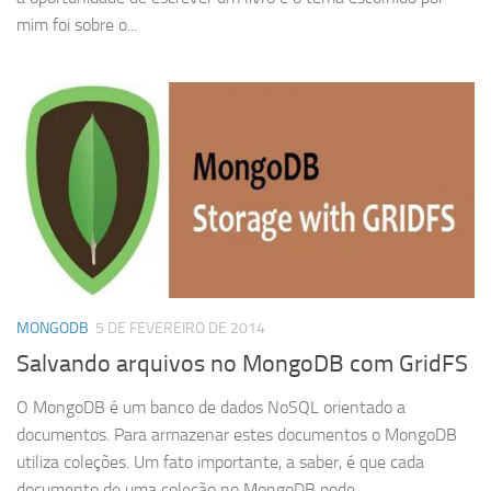
mim foi sobre o...
MONGODB
5 DE FEVEREIRO DE 2014
Salvando arquivos no MongoDB com GridFS
O MongoDB é um banco de dados NoSQL orientado a
documentos. Para armazenar estes documentos o MongoDB
utiliza coleções. Um fato importante, a saber, é que cada
documento de uma coleção no MongoDB pode...