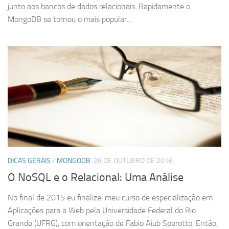
junto aos bancos de dados relacionais. Rapidamente o
MongoDB se tornou o mais popular...
DICAS GERAIS
/
MONGODB
28 DE OUTUBRO DE 2016
O NoSQL e o Relacional: Uma Análise
No final de 2015 eu finalizei meu curso de especialização em
Aplicações para a Web pela Universidade Federal do Rio
Grande (UFRG), com orientação de Fabio Aiub Sperotto. Então,