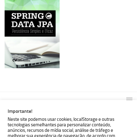
Importante!
Neste site podemos usar cookies, localStorage e outras
tecnologias semelhantes para personalizar conteúdo,
MBallem | Programando com Java © 2026. Todos Direitos
anúncios, recursos de mídia social, análise de tráfego e
Reservados.
melhorar sua experiência de navegação, de acordo com