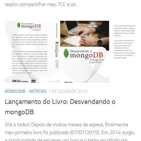
resolvi compartilhar meu TCC e os...
MONGODB
/
NOTICIAS
7 DE JULHO DE 2015
Lançamento do Livro: Desvendando o
mongoDB
Olá a todos! Depois de muitos meses de espera, finalmente
meu primeiro livro foi publicado (07/07/2015). Em 2014 surgiu
a oportunidade de escrever um livro e o tema escolhido por