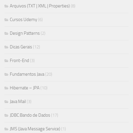
Arquivos (TXT | XML | Properties)
(8)
Cursos Udemy
(6)
Design Patterns
(2)
Dicas Gerais
(12)
Front-End
(3)
Fundamentos Java
(20)
Hibernate – JPA
(10)
Java Mail
(3)
JDBC:Bando de Dados
(17)
JMS (Java Message Service)
(1)