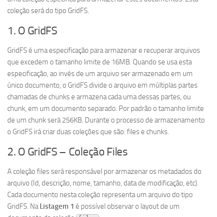
coleção será do tipo GridFS.
1. O GridFS
GridFS é uma especificação para armazenar e recuperar arquivos
que excedem o tamanho limite de 16MB. Quando se usa esta
especificação, ao invés de um arquivo ser armazenado em um
único documento, o GridFS divide o arquivo em múltiplas partes
chamadas de chunks e armazena cada uma dessas partes, ou
chunk, em um documento separado. Por padrão o tamanho limite
de um chunk será 256KB. Durante o processo de armazenamento
o GridFS irá criar duas coleções que são: files e chunks.
2. O GridFS – Coleção Files
A coleção files será responsável por armazenar os metadados do
arquivo (Id, descrição, nome, tamanho, data de modificação, etc).
Cada documento nesta coleção representa um arquivo do tipo
GridFS. Na
Listagem 1
é possível observar o layout de um