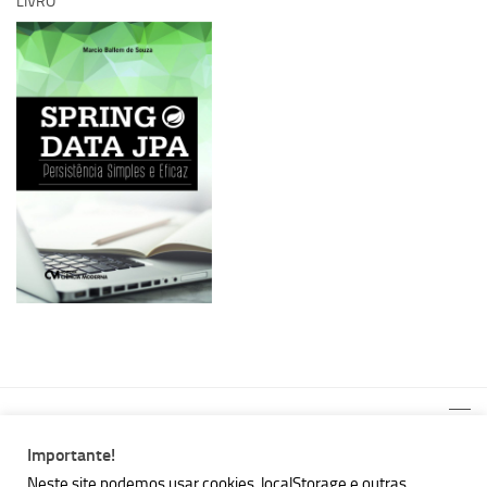
LIVRO
Importante!
Neste site podemos usar cookies, localStorage e outras