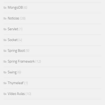
MongoDB
(6)
Noticias
(28)
Servlet
(1)
Socket
(4)
Spring Boot
(5)
Spring Framework
(12)
Swing
(6)
Thymeleaf
(1)
Vídeo Aulas
(10)