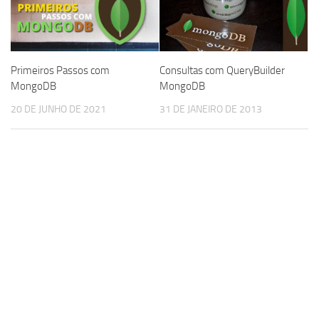
Primeiros Passos com
Consultas com QueryBuilder
MongoDB
MongoDB
20 DE JUNHO DE 2021
31 DE JANEIRO DE 2013