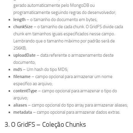
gerado automaticamente pelo MongoDB ou
programaticamente seguindo regras do desenvolvedor;
length
– o tamanho do documento em bytes;
chunkSize
– o tamanho de cada chunk. O GridFS divide cada
chunk em tamanhos iguais especificados nesse campo.
Lembrando que o tamanho máximo por padrão será de
256KB;
uploadDate
– data referente o armazenamento deste
documento;
md5
– Um hash do tipo MD5;
filename
– campo opcional para armazenar um nome
especifico ao arquivo;
contentType
– campo opcional para armazenar o tipo do
arquivo;
aliases
– campo opcional do tipo array para armazenar aliases;
metadata
– campo opcional para armazenar dados extras.
3. O GridFS – Coleção Chunks