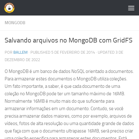
Skip to content
MONGODB
Salvando arquivos no MongoDB com GridFS
POR
BALLEM
· PUBLISHED
5 DE FEVEREIRO DE 2014
· UPDATED
3 DE
DEZEMBRO DE 2022
O MongoDB é um banco de dados NoSQL orientado a documentos.
Para armazenar estes documentos o MongoDB utiliza coleções.
Um fato importante, a saber, é que cada documento de uma
coleção no MongoDB pode ter um tamanho máximo de 16MB.
Normalmente 16MB é muito mais do que suficiente para
armazenar informações em um documento. Contudo, se você
precisa armazenar dados maiores, como por exemplo, arquivos de
vídeos, fotos de alta resolução ou uma quantidade grande de dados
que faça com que o documento ultrapasse 16MB, será preciso criar
uma coleção especifica para armazenar estes documentos. Está