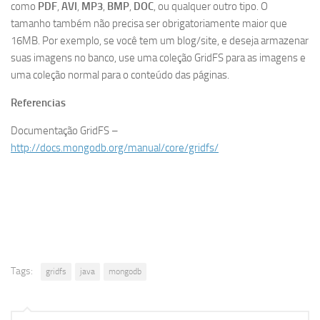
como
PDF
,
AVI
,
MP3
,
BMP
,
DOC
, ou qualquer outro tipo. O
tamanho também não precisa ser obrigatoriamente maior que
16MB. Por exemplo, se você tem um blog/site, e deseja armazenar
suas imagens no banco, use uma coleção GridFS para as imagens e
uma coleção normal para o conteúdo das páginas.
Referencias
Documentação GridFS –
http://docs.mongodb.org/manual/core/gridfs/
Tags:
gridfs
java
mongodb