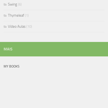
Swing
(6)
Thymeleaf
(1)
Vídeo Aulas
(10)
MAIS
MY BOOKS