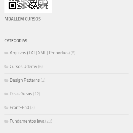
MBALLEM CURSOS
CATEGORIAS
Arquivos (TXT | XML | Properties)
(8)
Cursos Udemy
(6)
Design Patterns
(2)
Dicas Gerais
(12)
Front-End
(3)
Fundamentos Java
(20)