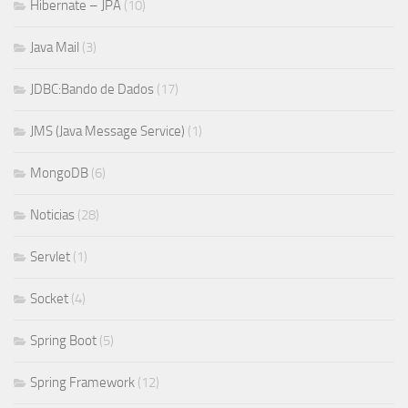
Hibernate – JPA
(10)
Java Mail
(3)
JDBC:Bando de Dados
(17)
JMS (Java Message Service)
(1)
MongoDB
(6)
Noticias
(28)
Servlet
(1)
Socket
(4)
Spring Boot
(5)
Spring Framework
(12)