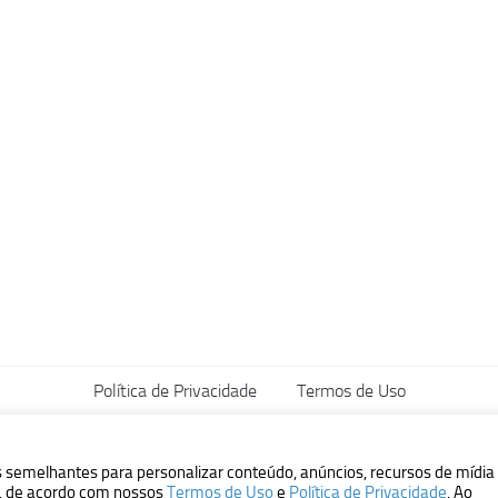
Política de Privacidade
Termos de Uso
vados.
s semelhantes para personalizar conteúdo, anúncios, recursos de mídia
ão, de acordo com nossos
Termos de Uso
e
Política de Privacidade
. Ao