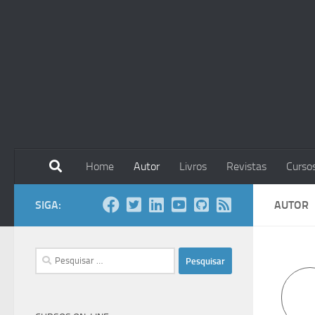
Skip to content
Home
Autor
Livros
Revistas
Curso
SIGA:
AUTOR
Pesquisar
por: