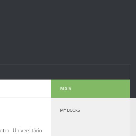
MAIS
MY BOOKS
ro Universitário