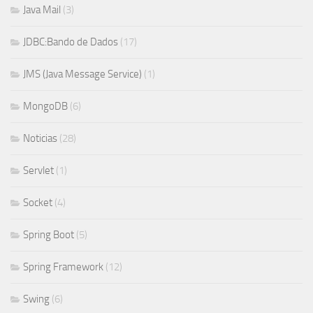
Java Mail
(3)
JDBC:Bando de Dados
(17)
JMS (Java Message Service)
(1)
MongoDB
(6)
Noticias
(28)
Servlet
(1)
Socket
(4)
Spring Boot
(5)
Spring Framework
(12)
Swing
(6)