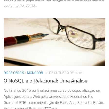
que é melhor como...
DICAS GERAIS
/
MONGODB
28 DE OUTUBRO DE 2016
O NoSQL e o Relacional: Uma Análise
No final de 2015 eu finalizei meu curso de especialização em
Aplicações para a Web pela Universidade Federal do Rio
Grande (UFRG), com orientação de Fabio Aiub Sperotto. Então,
resolvi compartilhar meu TCC e os...