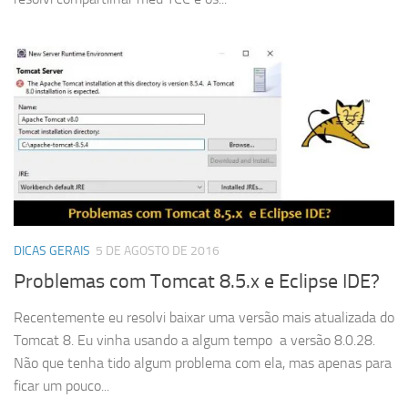
DICAS GERAIS
5 DE AGOSTO DE 2016
Problemas com Tomcat 8.5.x e Eclipse IDE?
Recentemente eu resolvi baixar uma versão mais atualizada do
Tomcat 8. Eu vinha usando a algum tempo a versão 8.0.28.
Não que tenha tido algum problema com ela, mas apenas para
ficar um pouco...