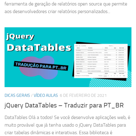
ferramenta de geração de relatórios open source que permite
aos desenvolvedores criar relatórios personalizados...
DICAS GERAIS
/
VÍDEO AULAS
6 DE FEVEREIRO DE 2021
jQuery DataTables – Traduzir para PT_BR
DataTables Olá a todos! Se você desenvolve aplicações web, é
muito provável que já tenha usado o jQuery DataTables para
criar tabelas dinâmicas e interativas. Essa biblioteca é