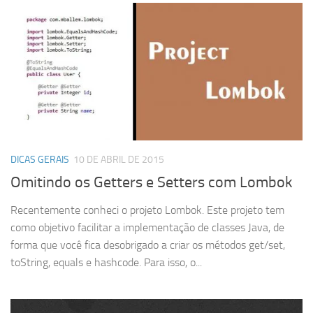
DICAS GERAIS
10 DE ABRIL DE 2015
Omitindo os Getters e Setters com Lombok
Recentemente conheci o projeto Lombok. Este projeto tem
como objetivo facilitar a implementação de classes Java, de
forma que você fica desobrigado a criar os métodos get/set,
toString, equals e hashcode. Para isso, o...