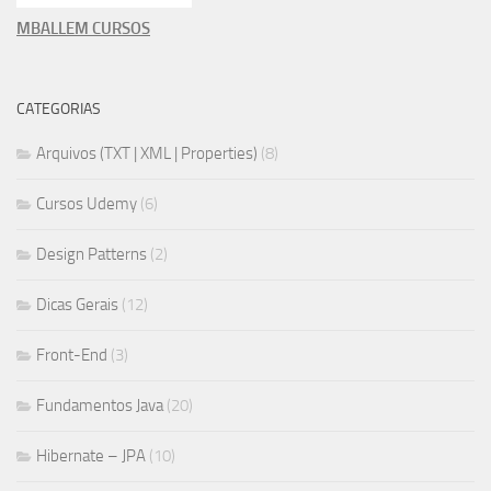
MBALLEM CURSOS
CATEGORIAS
Arquivos (TXT | XML | Properties)
(8)
Cursos Udemy
(6)
Design Patterns
(2)
Dicas Gerais
(12)
Front-End
(3)
Fundamentos Java
(20)
Hibernate – JPA
(10)