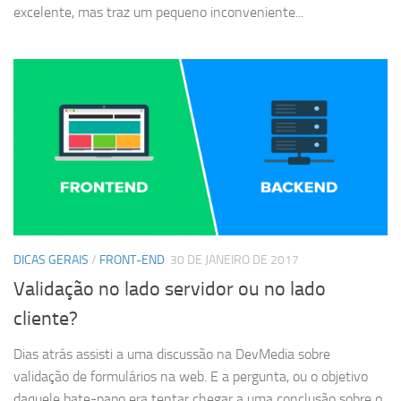
excelente, mas traz um pequeno inconveniente...
DICAS GERAIS
/
FRONT-END
30 DE JANEIRO DE 2017
Validação no lado servidor ou no lado
cliente?
Dias atrás assisti a uma discussão na DevMedia sobre
validação de formulários na web. E a pergunta, ou o objetivo
daquele bate-papo era tentar chegar a uma conclusão sobre o