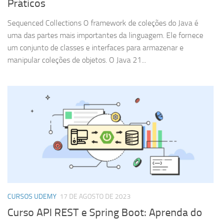
Práticos
Sequenced Collections O framework de coleções do Java é
uma das partes mais importantes da linguagem. Ele fornece
um conjunto de classes e interfaces para armazenar e
manipular coleções de objetos. O Java 21...
CURSOS UDEMY
17 DE AGOSTO DE 2023
Curso API REST e Spring Boot: Aprenda do