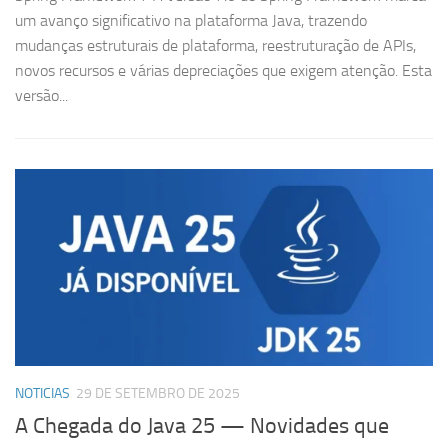
um avanço significativo na plataforma Java, trazendo
mudanças estruturais de plataforma, reestruturação de APIs,
novos recursos e várias depreciações que exigem atenção. Esta
versão...
NOTICIAS
29 DE SETEMBRO DE 2025
A Chegada do Java 25 — Novidades que