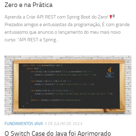
Zero e na Prática
Aprenda a Criar API REST com Spring Boot do Zero!
Prezados amigos e entusiastas da programação, É com grande
entusiasmo que anuncio o lançamento do meu mais novo
curso: “API REST e Spring...
FUNDAMENTOS JAVA
5 DE JULHO DE 2023
O Switch Case do Java foi Aprimorado