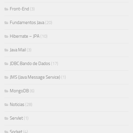
Front-End
(3)
Fundamentos Java
(20)
Hibernate – JPA
(10)
Java Mail
(3)
JDBC:Bando de Dados
(17)
JMS (Java Message Service)
(1)
MongoDB
(6)
Noticias
(28)
Servlet
(1)
Socket
(4)