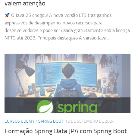
valem atenção
O Java 25 chegou! A nova versão LTS traz ganhos
expressivos de desempenho, novos recursos para
desenvolvedores e pode ser usada gratuitamente sob a licença
NFTC até 2028. Principais destaques A versão Java...
CURSOS UDEMY
/
SPRING BOOT
12 DE SETEMBRO DE 2024
Formação Spring Data JPA com Spring Boot