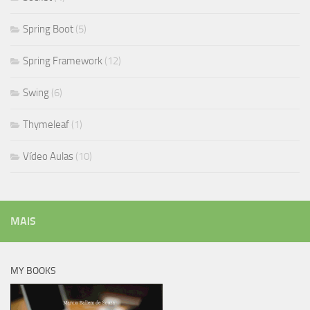
Spring Boot
(5)
Spring Framework
(12)
Swing
(6)
Thymeleaf
(1)
Vídeo Aulas
(10)
MAIS
MY BOOKS