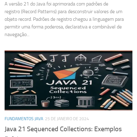
A versão 21 do Java foi aprimorada com padrões de
registro (Record Patterns) para desconstruir valores de um
objeto record. Padrões de registro chegou a linguagem para
permitir uma forma poderosa, declarativa e combinável de
navegação...
FUNDAMENTOS JAVA
25 DE JANEIRO DE 2024
Java 21 Sequenced Collections: Exemplos