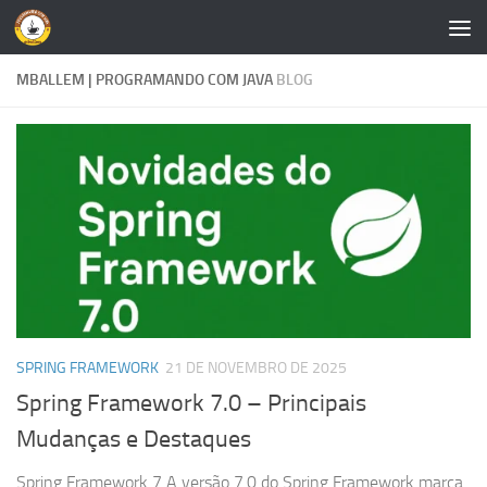
Skip to content
MBALLEM | PROGRAMANDO COM JAVA
BLOG
SPRING FRAMEWORK
21 DE NOVEMBRO DE 2025
Spring Framework 7.0 – Principais
Mudanças e Destaques
Spring Framework 7 A versão 7.0 do Spring Framework marca