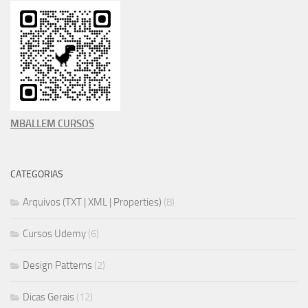
MBALLEM CURSOS
CATEGORIAS
Arquivos (TXT | XML | Properties)
(8)
Cursos Udemy
(6)
Design Patterns
(2)
Dicas Gerais
(12)