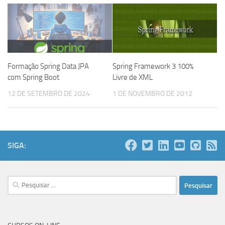
Spring Framework 3 100%
Formação Spring Data JPA
Livre de XML
com Spring Boot
1 DE NOVEMBRO DE 2012
12 DE SETEMBRO DE 2024
SIGA:
Pesquisar
por: