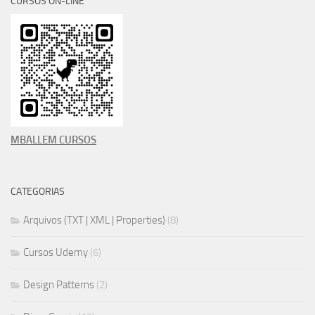
CURSOS ON-LINE
MBALLEM CURSOS
CATEGORIAS
Arquivos (TXT | XML | Properties)
(8)
Cursos Udemy
(6)
Design Patterns
(2)