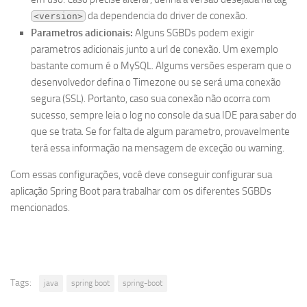
da dependencia do driver de conexão.
<version>
Parametros adicionais:
Alguns SGBDs podem exigir
parametros adicionais junto a url de conexão. Um exemplo
bastante comum é o MySQL. Algums versões esperam que o
desenvolvedor defina o Timezone ou se será uma conexão
segura (SSL). Portanto, caso sua conexão não ocorra com
sucesso, sempre leia o log no console da sua IDE para saber do
que se trata. Se for falta de algum parametro, provavelmente
terá essa informação na mensagem de exceção ou warning.
Com essas configurações, você deve conseguir configurar sua
aplicação Spring Boot para trabalhar com os diferentes SGBDs
mencionados.
Tags:
java
spring boot
spring-boot