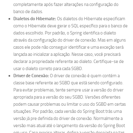
completamente após fazer alterações na configuração do
banco de dados.
Dialetos do Hibernate:
Os dialetos do Hibernate especificam
como o Hibernate deve gerar o SQL específico para o banco de
dados escolhido. Por padrão, o Spring identifica o dialeto
através da configuração do driver de conexão. Mas em alguns
casos ele pode não conseguir identificar e uma exceção será
lançada ao inicializar a aplicação. Nesse caso, você precisará
declarar a propriedade referente ao dialeto. Certifique-se de
usar o dialeto correto para cada SGBD.
Driver de Conexão:
O driver de conexão é quem contém a
classe base referente ao SGBD que está sendo configurado.
Para evitar problemas, tente sempre usar a versão do driver
apropriada para a versão do seu SGBD. Versões diferentes
podem causar problemas ou limitar o uso do SGBD em certas
situações. Por padrão, cada versão do Spring Boot trás uma
versão já pre definida do driver de conexão. Normalmente a
versão mais atual até o lançamento da versão do Spring Boot
em uso. Caso precise alterar, defina a versão desejada na tag