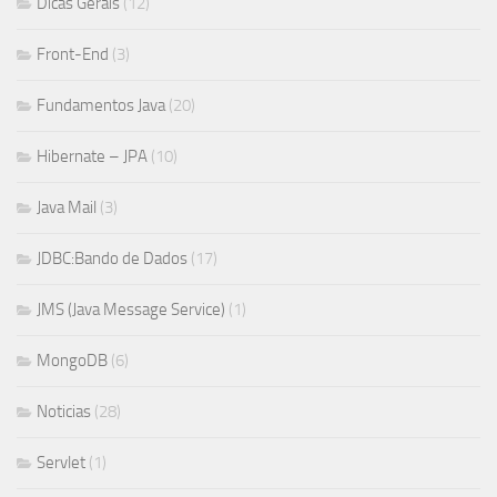
Dicas Gerais
(12)
Front-End
(3)
Fundamentos Java
(20)
Hibernate – JPA
(10)
Java Mail
(3)
JDBC:Bando de Dados
(17)
JMS (Java Message Service)
(1)
MongoDB
(6)
Noticias
(28)
Servlet
(1)