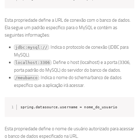
Esta propriedade define a URL de conexão com o banco de dados.
Ela segue um padrão específico para o MySQL e contém as
seguintes informações:
: Indica o protocolo de conexão (JDBC para
jdbc:mysql://
MySQL).
: Define o host (localhost) e a porta (3306,
localhost:3306
porta padrão do MySQL) do servidor do banco de dados.
: Indica o nome do schema/banco de dados
/meubanco
específico que a aplicação irá acessar.
spring.datasource.username = nome_do_usuario
Esta propriedade define o nome de usuário autorizado para acessar
o banco de dados especificado na URL.