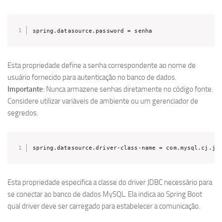
spring.datasource.password = senha
Esta propriedade define a senha correspondente ao nome de
usuário fornecido para autenticação no banco de dados.
Importante
: Nunca armazene senhas diretamente no código fonte.
Considere utilizar variáveis de ambiente ou um gerenciador de
segredos.
spring.datasource.driver-class-name = com.mysql.cj.jd
Esta propriedade especifica a classe do driver JDBC necessário para
se conectar ao banco de dados MySQL. Ela indica ao Spring Boot
qual driver deve ser carregado para estabelecer a comunicação.