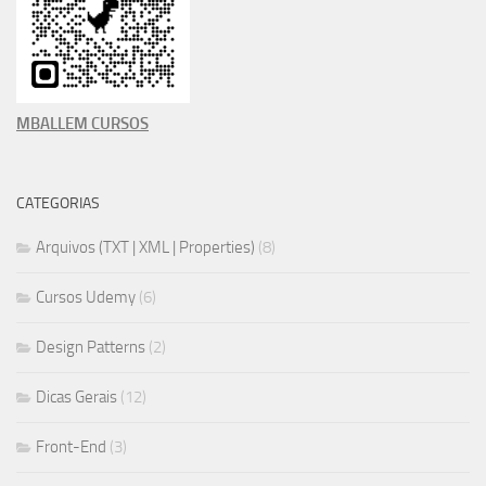
MBALLEM CURSOS
CATEGORIAS
Arquivos (TXT | XML | Properties)
(8)
Cursos Udemy
(6)
Design Patterns
(2)
Dicas Gerais
(12)
Front-End
(3)