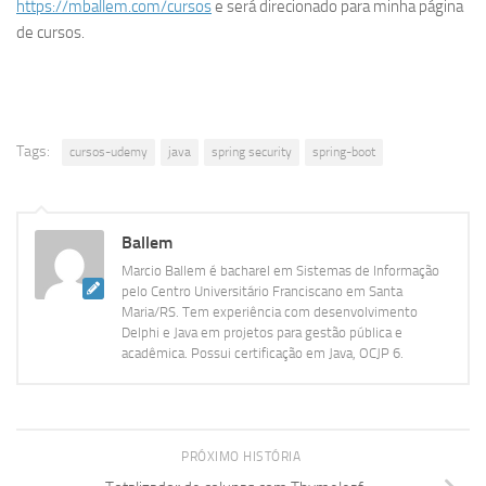
https://mballem.com/cursos
e será direcionado para minha página
de cursos.
Tags:
cursos-udemy
java
spring security
spring-boot
Ballem
Marcio Ballem é bacharel em Sistemas de Informação
pelo Centro Universitário Franciscano em Santa
Maria/RS. Tem experiência com desenvolvimento
Delphi e Java em projetos para gestão pública e
acadêmica. Possui certificação em Java, OCJP 6.
PRÓXIMO HISTÓRIA