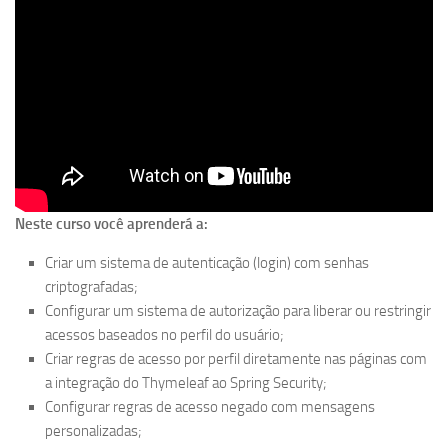
Neste curso você aprenderá a:
Criar um sistema de autenticação (login) com senhas
criptografadas;
Configurar um sistema de autorização para liberar ou restringir
acessos baseados no perfil do usuário;
Criar regras de acesso por perfil diretamente nas páginas com
a integração do Thymeleaf ao Spring Security;
Configurar regras de acesso negado com mensagens
personalizadas;