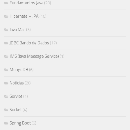
Fundamentos Java
(20)
Hibernate – JPA
(10)
Java Mail
(3)
JDBC:Bando de Dados
(17)
JMS (Java Message Service)
(1)
MongoDB
(6)
Noticias
(28)
Servlet
(1)
Socket
(4)
Spring Boot
(5)