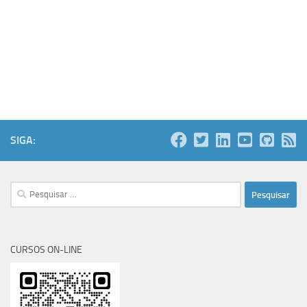
SIGA:
Pesquisar
por:
CURSOS ON-LINE