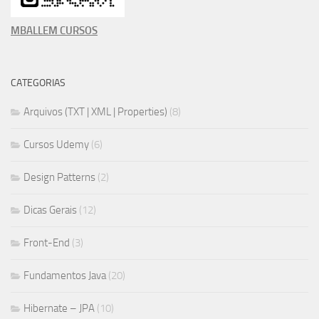
MBALLEM CURSOS
CATEGORIAS
Arquivos (TXT | XML | Properties)
(8)
Cursos Udemy
(6)
Design Patterns
(2)
Dicas Gerais
(12)
Front-End
(3)
Fundamentos Java
(20)
Hibernate – JPA
(10)