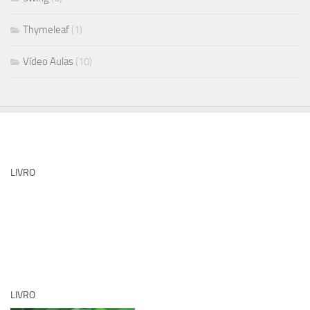
Thymeleaf
(1)
Vídeo Aulas
(10)
LIVRO
LIVRO