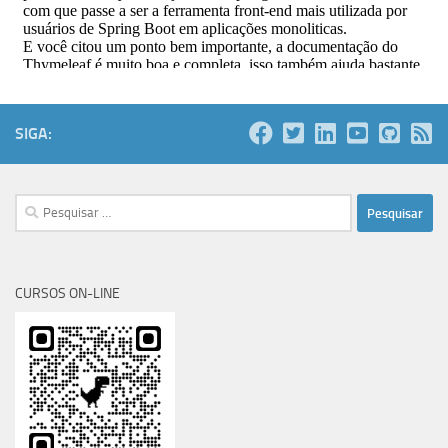
SIGA:
Pesquisar
por:
CURSOS ON-LINE