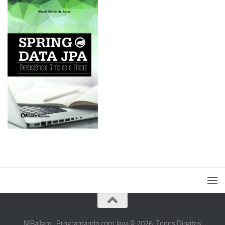
MBallem | Programando com Java © 2026. Todos Direitos