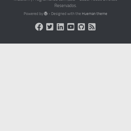
Reservados.
Powered by
- Designed with the
Hueman theme