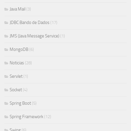
Java Mail
(3)
JDBC:Bando de Dados
(17)
JMS (Java Message Service)
(1)
MongoDB
(6)
Noticias
(28)
Servlet
(1)
Socket
(4)
Spring Boot
(5)
Spring Framework
(12)
Swing
(6)