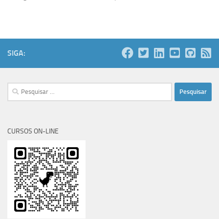
SIGA:
Pesquisar
por:
CURSOS ON-LINE