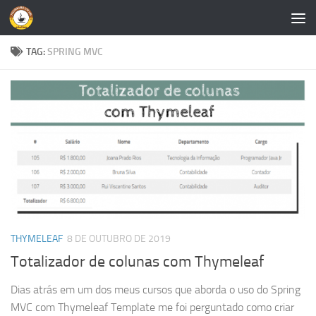
Skip to content
TAG:
SPRING MVC
THYMELEAF
8 DE OUTUBRO DE 2019
Totalizador de colunas com Thymeleaf
Dias atrás em um dos meus cursos que aborda o uso do Spring
MVC com Thymeleaf Template me foi perguntado como criar