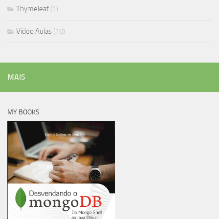
Thymeleaf
(1)
Vídeo Aulas
(10)
MAIS
MY BOOKS