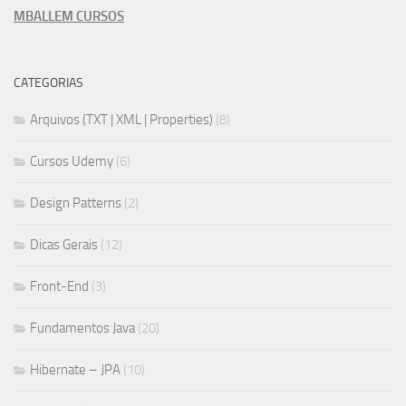
MBALLEM CURSOS
CATEGORIAS
Arquivos (TXT | XML | Properties)
(8)
Cursos Udemy
(6)
Design Patterns
(2)
Dicas Gerais
(12)
Front-End
(3)
Fundamentos Java
(20)
Hibernate – JPA
(10)