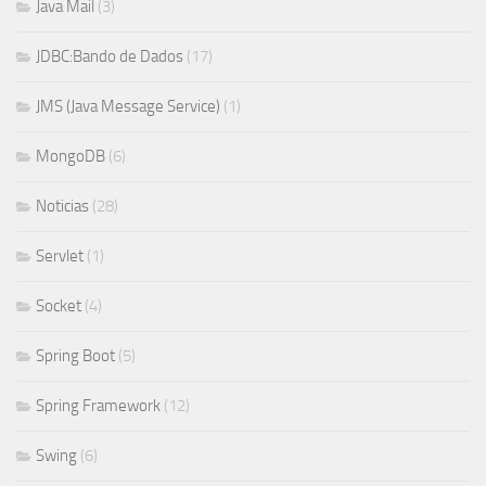
Java Mail
(3)
JDBC:Bando de Dados
(17)
JMS (Java Message Service)
(1)
MongoDB
(6)
Noticias
(28)
Servlet
(1)
Socket
(4)
Spring Boot
(5)
Spring Framework
(12)
Swing
(6)