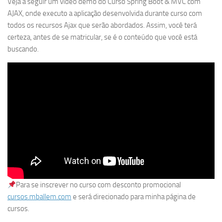
Veja a seguir um vídeo demo do Curso Spring Boot & MVC com
AJAX, onde executo a aplicação desenvolvida durante curso com
todos os recursos Ajax que serão abordados. Assim, você terá
certeza, antes de se matricular, se é o conteúdo que você está
buscando.
Para se inscrever no curso com desconto promocional
cursos.mballem.com
e será direcionado para minha página de
cursos.