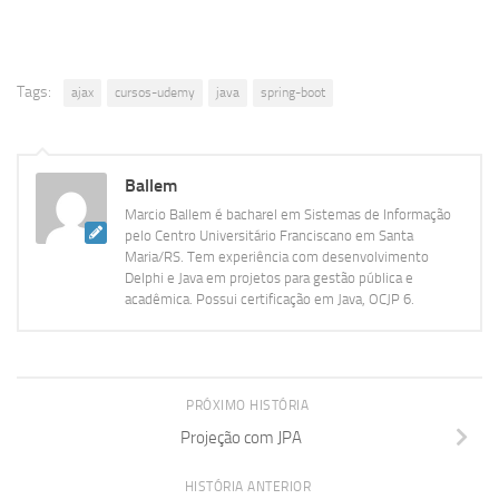
Tags:
ajax
cursos-udemy
java
spring-boot
Ballem
Marcio Ballem é bacharel em Sistemas de Informação
pelo Centro Universitário Franciscano em Santa
Maria/RS. Tem experiência com desenvolvimento
Delphi e Java em projetos para gestão pública e
acadêmica. Possui certificação em Java, OCJP 6.
PRÓXIMO HISTÓRIA
Projeção com JPA
HISTÓRIA ANTERIOR