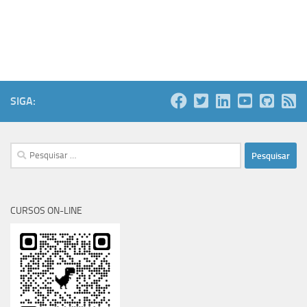
SIGA:
Pesquisar
por:
CURSOS ON-LINE