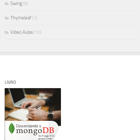
Swing
(6)
Thymeleaf
(1)
Vídeo Aulas
(10)
LIVRO