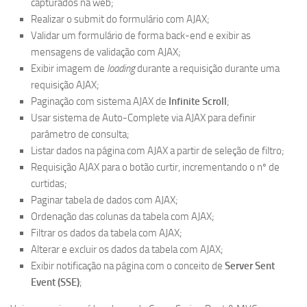
capturados na web;
Realizar o submit do formulário com AJAX;
Validar um formulário de forma back-end e exibir as
mensagens de validação com AJAX;
Exibir imagem de
loading
durante a requisição durante uma
requisição AJAX;
Paginação com sistema AJAX de
Infinite Scroll
;
Usar sistema de Auto-Complete via AJAX para definir
parâmetro de consulta;
Listar dados na página com AJAX a partir de seleção de filtro;
Requisição AJAX para o botão curtir, incrementando o nº de
curtidas;
Paginar tabela de dados com AJAX;
Ordenação das colunas da tabela com AJAX;
Filtrar os dados da tabela com AJAX;
Alterar e excluir os dados da tabela com AJAX;
Exibir notificação na página com o conceito de
Server Sent
Event (SSE)
;