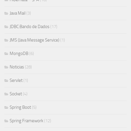
Java Mail
(3)
JDBC:Bando de Dados
(17)
JMS (Java Message Service)
(1)
MongoDB
(6)
Noticias
(28)
Servlet
(1)
Socket
(4)
Spring Boot
(5)
Spring Framework
(12)