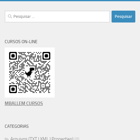
Pesquisar
por:
CURSOS ON-LINE
MBALLEM CURSOS
CATEGORIAS
Arquivos (TXT | XML | Properties)
(8)