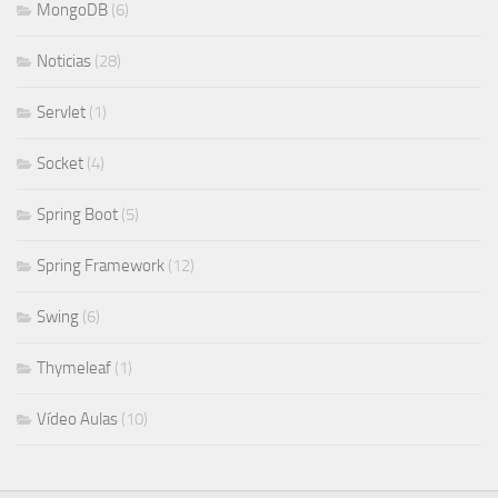
MongoDB
(6)
Noticias
(28)
Servlet
(1)
Socket
(4)
Spring Boot
(5)
Spring Framework
(12)
Swing
(6)
Thymeleaf
(1)
Vídeo Aulas
(10)