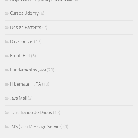
Cursos Udemy
(6)
Design Patterns
(2)
Dicas Gerais
(12)
Front-End
(3)
Fundamentos Java
(20)
Hibernate – JPA
(10)
Java Mail
(3)
JDBC:Bando de Dados
(17)
JMS (Java Message Service)
(1)