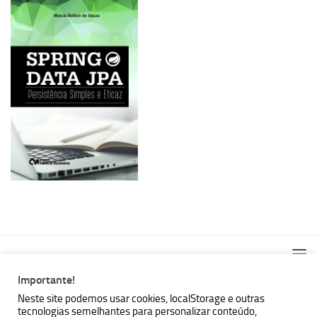
Importante!
Neste site podemos usar cookies, localStorage e outras
tecnologias semelhantes para personalizar conteúdo,
MBallem | Programando com Java © 2026. Todos Direitos