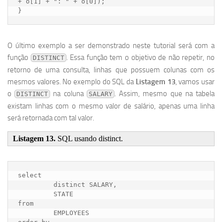
+ o[1] + ": " + o[0]);

O último exemplo a ser demonstrado neste tutorial será com a
função
. Essa função tem o objetivo de não repetir, no
DISTINCT
retorno de uma consulta, linhas que possuem colunas com os
mesmos valores. No exemplo do SQL da
Listagem 13
, vamos usar
o
na coluna
. Assim, mesmo que na tabela
DISTINCT
SALARY
existam linhas com o mesmo valor de salário, apenas uma linha
será retornada com tal valor.
Listagem 13.
SQL usando distinct.
select

         distinct SALARY,

         STATE 

from

         EMPLOYEES  
