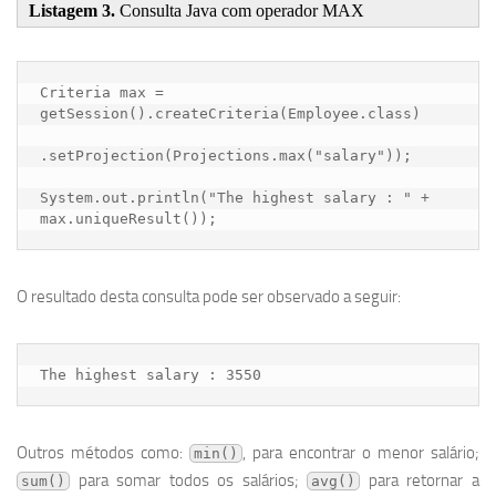
Listagem 3.
Consulta Java com operador MAX
Criteria max = 
getSession().createCriteria(Employee.class)

.setProjection(Projections.max("salary"));

System.out.println("The highest salary : " + 
O resultado desta consulta pode ser observado a seguir:
The highest salary : 3550
Outros métodos como:
, para encontrar o menor salário;
min()
para somar todos os salários;
para retornar a
sum()
avg()