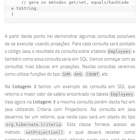
    // gere os métodos get/set, equals/hashCode 
e toString.    

}
A partir deste ponto irei demonstrar algumas consultas possíveis
de se executar usando projeções. Para cada consulta será postado
o código Java, o resultado da consulta sobre a tabela
e
Employees
também como essa consulta seria em SQL. Vamos começar com as
consultas mais básicas em projeções. Nestas consultas veremos
como utilizar funções do tipo
,
,
, etc.
SUM
AVG
COUNT
Na
Listagem 2
temos um exemplo de consulta em SQL que
retorna o maior valor de salário encontrado na tabela
.
Employees
Veja agora na
Listagem 3
a mesma consulta porém desta fez em
Java utilizando Criteria com Projections. Na consulta em Java
devemos ter um retorno, que neste caso será um objeto do tipo
. Esta classe fornece acesso ao
org.hibernate.Criteria
método
o qual deverá receber como
setProjection()