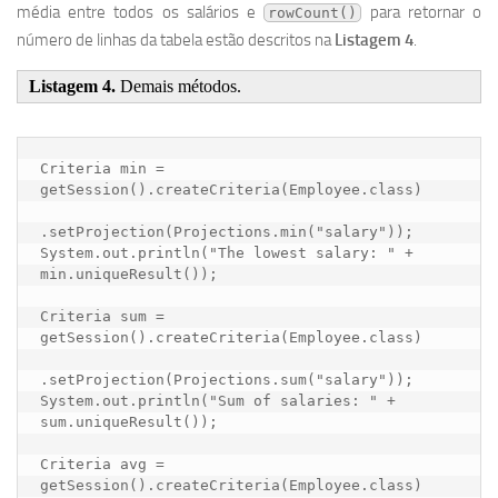
média entre todos os salários e
para retornar o
rowCount()
número de linhas da tabela estão descritos na
Listagem 4
.
Listagem 4.
Demais métodos.
Criteria min = 
getSession().createCriteria(Employee.class)

.setProjection(Projections.min("salary"));

System.out.println("The lowest salary: " + 
min.uniqueResult());

Criteria sum = 
getSession().createCriteria(Employee.class)

.setProjection(Projections.sum("salary"));

System.out.println("Sum of salaries: " + 
sum.uniqueResult());

Criteria avg = 
getSession().createCriteria(Employee.class)
