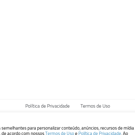
Política de Privacidade
Termos de Uso
vados.
s semelhantes para personalizar conteúdo, anúncios, recursos de mídia
ão, de acordo com nossos
Termos de Uso
e
Política de Privacidade
. Ao