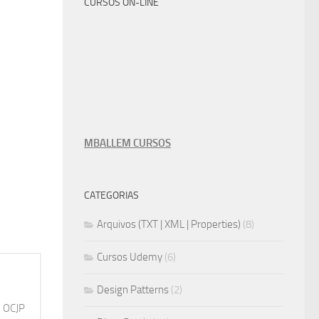
CURSOS ON-LINE
MBALLEM CURSOS
CATEGORIAS
Arquivos (TXT | XML | Properties)
(8)
Cursos Udemy
(6)
Design Patterns
(2)
, OCJP