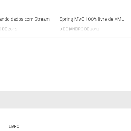
nando dados com Stream
Spring MVC 100% livre de XML
 DE 2015
9 DE JANEIRO DE 2013
LIVRO