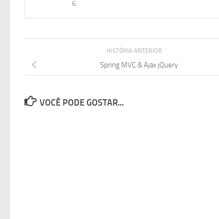
6.
HISTÓRIA ANTERIOR
Spring MVC & Ajax jQuery
VOCÊ PODE GOSTAR...