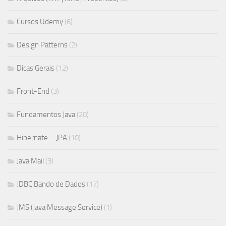
Cursos Udemy
(6)
Design Patterns
(2)
Dicas Gerais
(12)
Front-End
(3)
Fundamentos Java
(20)
Hibernate – JPA
(10)
Java Mail
(3)
JDBC:Bando de Dados
(17)
JMS (Java Message Service)
(1)