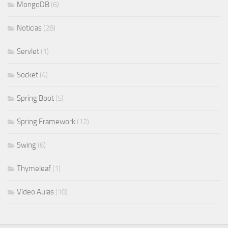
MongoDB
(6)
Noticias
(28)
Servlet
(1)
Socket
(4)
Spring Boot
(5)
Spring Framework
(12)
Swing
(6)
Thymeleaf
(1)
Vídeo Aulas
(10)