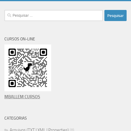
Pesquisar
por:
CURSOS ON-LINE
MBALLEM CURSOS
CATEGORIAS
Arquivos (TXT | XML | Properties)
(8)