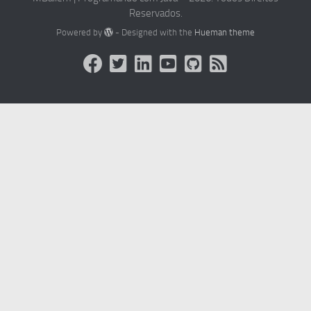
Reservados.
Powered by
- Designed with the
Hueman theme