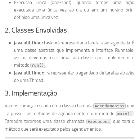
Execução única (one-shot): quando temos uma ação
executada uma única vez ao dia ou em um horário pré-
definido uma única vez.
2. Classes Envolvidas
java.util.TimerTask:
irá representar a tarefa a ser agendada. É
uma classe abstrata que implementa a interface Runnable,
assim, devemos criar uma sub-classe que implemente o
método
.
run()
java.util.Timer:
irá representar o agendado de tarefas através
de uma Thread.
3. Implementação
Vamos começar criando uma classe chamada
que
Agendamentos
irá possuir os métodos de agendamento e um método
.
main()
Também teremos uma classe chamada
que terá o
Execucoes
método que será executado pelos agendamentos.