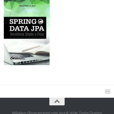
MBallem | Programando com Java © 2026. Todos Direitos