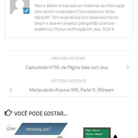
Marcio Ballem é bacharel em Sistemas de Informação
pelo Centro Universitário Franciscano em Santa
Maria/RS. Tem experiência com desenvolvimento
Delphi e Java em projetos para gestão pública e
acadêmica. Possui certificação em Java, OCJP 6.
PRÓXIMO HISTÓRIA
Capturando HTML de Página Web com Java
HISTÓRIA ANTERIOR
Manipulando Arquivo XML Parte III: XStream
VOCÊ PODE GOSTAR...