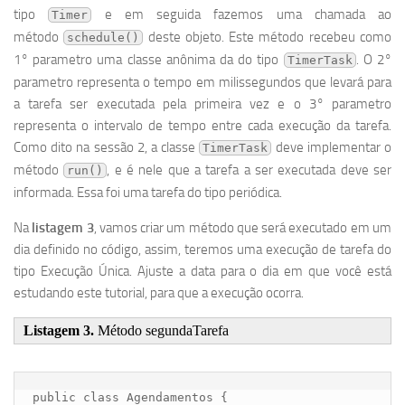
tipo
e em seguida fazemos uma chamada ao
Timer
método
deste objeto. Este método recebeu como
schedule()
1° parametro uma classe anônima da do tipo
. O 2°
TimerTask
parametro representa o tempo em milissegundos que levará para
a tarefa ser executada pela primeira vez e o 3° parametro
representa o intervalo de tempo entre cada execução da tarefa.
Como dito na sessão 2, a classe
deve implementar o
TimerTask
método
, e é nele que a tarefa a ser executada deve ser
run()
informada. Essa foi uma tarefa do tipo periódica.
Na
listagem 3
, vamos criar um método que será executado em um
dia definido no código, assim, teremos uma execução de tarefa do
tipo Execução Única. Ajuste a data para o dia em que você está
estudando este tutorial, para que a execução ocorra.
Listagem 3.
Método segundaTarefa
public class Agendamentos {
