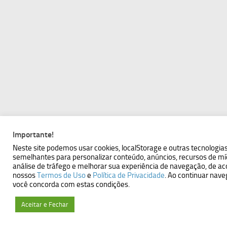
Importante!
Neste site podemos usar cookies, localStorage e outras tecnologia
semelhantes para personalizar conteúdo, anúncios, recursos de míd
análise de tráfego e melhorar sua experiência de navegação, de a
nossos
Termos de Uso
e
Política de Privacidade
. Ao continuar nav
você concorda com estas condições.
Aceitar e Fechar