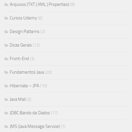
Arquivos (TXT | XML | Properties)
(8)
Cursos Udemy
(6)
Design Patterns
(2)
Dicas Gerais
(12)
Front-End
(3)
Fundamentos Java
(20)
Hibernate – JPA
(10)
Java Mail
(3)
JDBC:Bando de Dados
(17)
JMS (Java Message Service)
(1)