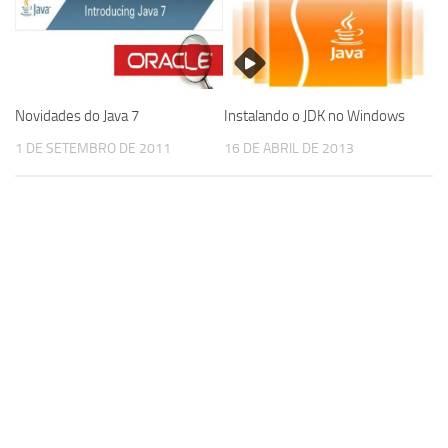
Novidades do Java 7
Instalando o JDK no Windows
1 DE SETEMBRO DE 2011
16 DE ABRIL DE 2013