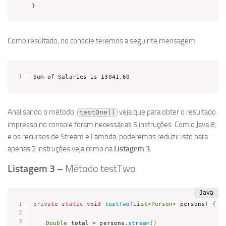
}
Como resultado, no console teremos a seguinte mensagem
Sum of Salaries is 13041,60
Analisando o método
veja que para obter o resultado
testOne()
impresso no console foram necessárias 5 instruções. Com o Java 8,
e os recursos de Stream e Lambda, poderemos reduzir isto para
apenas 2 instruções veja como na
Listagem 3
.
Listagem 3 –
Método testTwo
private
static
void
testTwo
(
List
<
Person
>
 persons
)
{
Double
 total 
=
 persons
.
stream
(
)