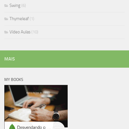
Swing
(6)
Thymeleaf
(1)
Vídeo Aulas
(10)
MAIS
MY BOOKS