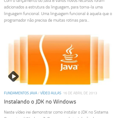
Com o lançamento do Java 8 vários novos recursos foram
adicionados a estrutura da linguagem, para torna-la uma
linguagem funcional. Uma linguagem funcional é aquela que o
programador não precisa de muitas rotinas para...
FUNDAMENTOS JAVA
/
VÍDEO AULAS
16 DE ABRIL DE 2013
Instalando o JDK no Windows
Neste vídeo irei demonstrar como instalar o JDK no Sistema