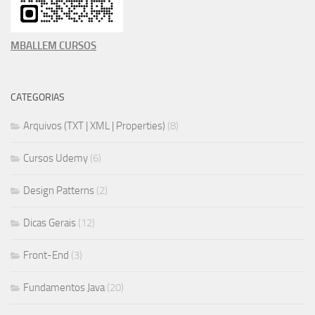
MBALLEM CURSOS
CATEGORIAS
Arquivos (TXT | XML | Properties)
(8)
Cursos Udemy
(6)
Design Patterns
(2)
Dicas Gerais
(12)
Front-End
(3)
Fundamentos Java
(20)