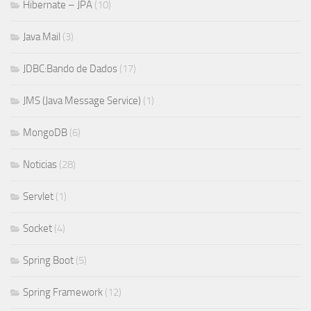
Hibernate – JPA
(10)
Java Mail
(3)
JDBC:Bando de Dados
(17)
JMS (Java Message Service)
(1)
MongoDB
(6)
Noticias
(28)
Servlet
(1)
Socket
(4)
Spring Boot
(5)
Spring Framework
(12)