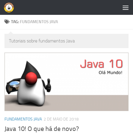
Skip to content
TAG:
FUNDAMENTOS JAVA
Tutoriais sobre fundamentos Java
FUNDAMENTOS JAVA
2 DE MAIO DE 2018
Java 10! O que há de novo?