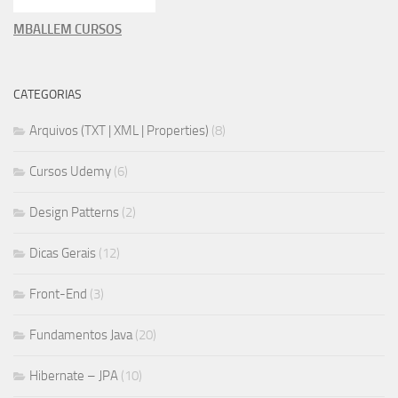
MBALLEM CURSOS
CATEGORIAS
Arquivos (TXT | XML | Properties)
(8)
Cursos Udemy
(6)
Design Patterns
(2)
Dicas Gerais
(12)
Front-End
(3)
Fundamentos Java
(20)
Hibernate – JPA
(10)