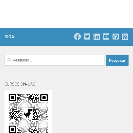
SIGA:
Pesquisar
por:
CURSOS ON-LINE