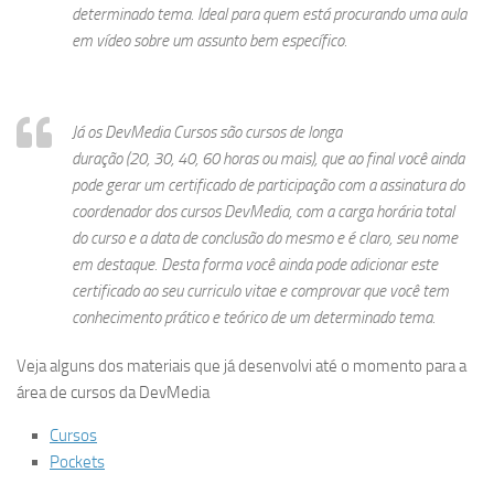
determinado tema. Ideal para quem está procurando uma aula
em vídeo sobre um assunto bem específico.
Já os DevMedia Cursos são cursos de longa
duração (20, 30, 40, 60 horas ou mais), que ao final você ainda
pode gerar um certificado de participação com a assinatura do
coordenador dos cursos DevMedia, com a carga horária total
do curso e a data de conclusão do mesmo e é claro, seu nome
em destaque. Desta forma você ainda pode adicionar este
certificado ao seu curriculo vitae e comprovar que você tem
conhecimento prático e teórico de um determinado tema.
Veja alguns dos materiais que já desenvolvi até o momento para a
área de cursos da DevMedia
Cursos
Pockets