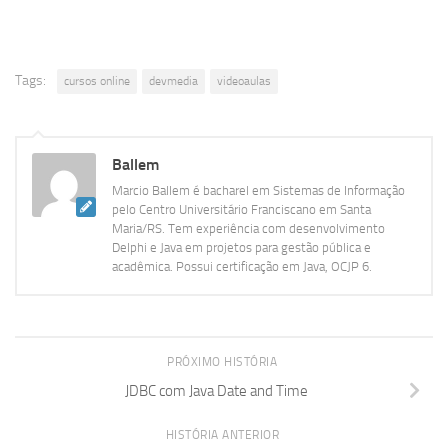
Tags:
cursos online
devmedia
videoaulas
Ballem
Marcio Ballem é bacharel em Sistemas de Informação
pelo Centro Universitário Franciscano em Santa
Maria/RS. Tem experiência com desenvolvimento
Delphi e Java em projetos para gestão pública e
acadêmica. Possui certificação em Java, OCJP 6.
PRÓXIMO HISTÓRIA
JDBC com Java Date and Time
HISTÓRIA ANTERIOR