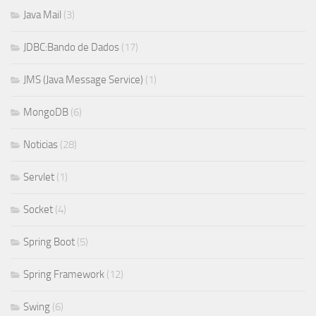
Java Mail
(3)
JDBC:Bando de Dados
(17)
JMS (Java Message Service)
(1)
MongoDB
(6)
Noticias
(28)
Servlet
(1)
Socket
(4)
Spring Boot
(5)
Spring Framework
(12)
Swing
(6)