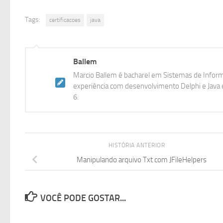
Tags:
certificacoes
java
Ballem
Marcio Ballem é bacharel em Sistemas de Inform
experiência com desenvolvimento Delphi e Java e
6.
HISTÓRIA ANTERIOR
Manipulando arquivo Txt com JFileHelpers
VOCÊ PODE GOSTAR...