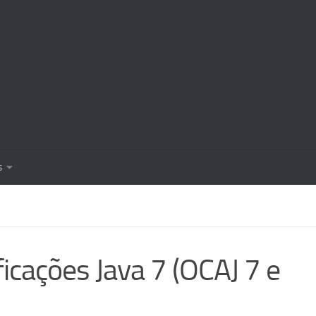
s
icações Java 7 (OCAJ 7 e