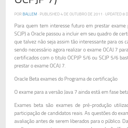
POR
BALLEM
· PUBLISHED
4 DE OUTUBRO DE 2011
· UPDATED
8 
Para quem tem interesse futuro em prestar exame p
SCJP) a Oracle passou a incluir em seu quadro de cer
que talvez não seja assim tão interessante para os 
sendo necessário agora realizar o exame OCAJ 7 para
certificados com o titulo OCPJP 5/6 ou SCJP 5/6 ba
prestar o exame OCAJ 7.
Oracle Beta exames do Programa de certificação
O exame para a versão Java 7 ainda está em fase beta
Exames beta são exames de pré-produção utiliza
participação de candidatos reais. As questões do e
avaliação antes de serem liberados para o público. D