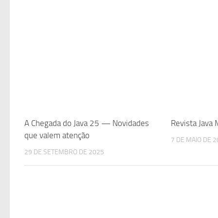
A Chegada do Java 25 — Novidades
Revista Java
que valem atenção
7 DE MAIO DE 
29 DE SETEMBRO DE 2025