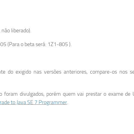
não liberado).
05 (Para o beta será: 1Z1-805 ).
te do exigido nas versões anteriores, compare-os nos se
ão foram divulgados, porém quem vai prestar o exame de 
rade to Java SE 7 Programmer
.