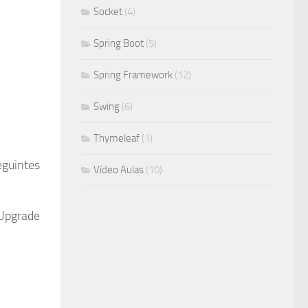
Socket
(4)
Spring Boot
(5)
Spring Framework
(12)
Swing
(6)
Thymeleaf
(1)
guintes
Vídeo Aulas
(10)
Upgrade