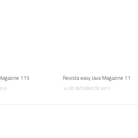
 Magazine 115
Revista easy Java Magazine 11
2013
14 DE OUTUBRO DE 2011