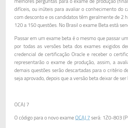
melhores perguntas para o exame de produção (final)
difíceis, ou inúteis para avaliar o conhecimento do
com desconto e os candidatos têm geralmente de 2 ho
120 a 150 questões. No Brasil o exame Beta está send
Passar em um exame beta é o mesmo que passar um ex
por todas as versões beta dos exames exigidos de
credencial de certificação Oracle e receber o certif
representarão o exame de produção, assim, a aval
demais questões serão descartadas para o critério de
seja aprovado, depois que a versão beta deixar de ser 
OCAJ 7
O código para o novo exame
OCAJ 7
será: 1Z0-803 (Pa