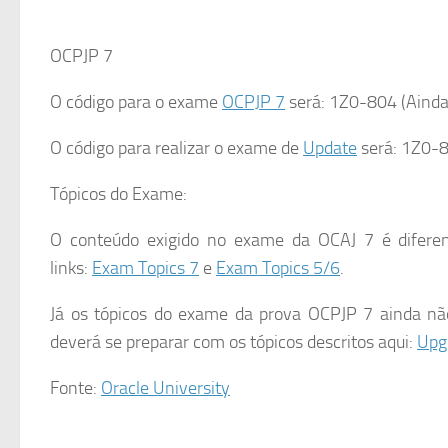
OCPJP 7
O código para o exame
OCPJP 7
será: 1Z0-804 (Ainda 
O código para realizar o exame de
Update
será: 1Z0-8
Tópicos do Exame:
O conteúdo exigido no exame da OCAJ 7 é diferen
links:
Exam Topics 7
e
Exam Topics 5/6
.
Já os tópicos do exame da prova OCPJP 7 ainda n
deverá se preparar com os tópicos descritos aqui:
Upg
Fonte:
Oracle University