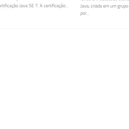
tificação Java SE 7. A certificação...
Java, criada em um grupo 
por...