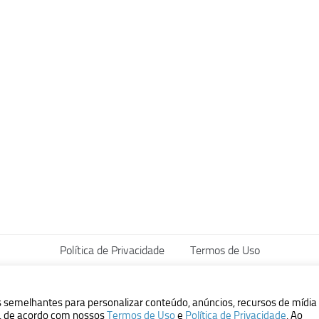
Política de Privacidade
Termos de Uso
vados.
s semelhantes para personalizar conteúdo, anúncios, recursos de mídia
ão, de acordo com nossos
Termos de Uso
e
Política de Privacidade
. Ao