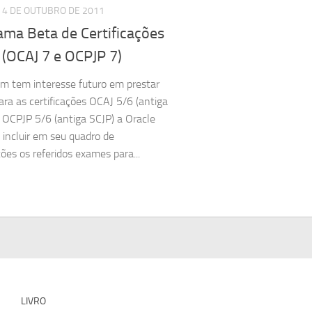
4 DE OUTUBRO DE 2011
ama Beta de Certificações
 (OCAJ 7 e OCPJP 7)
m tem interesse futuro em prestar
ra as certificações OCAJ 5/6 (antiga
 OCPJP 5/6 (antiga SCJP) a Oracle
 incluir em seu quadro de
ções os referidos exames para...
LIVRO