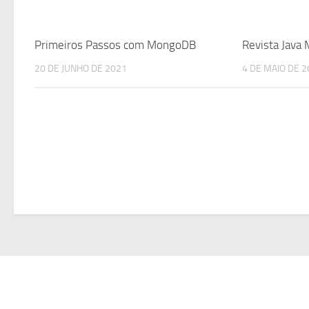
Primeiros Passos com MongoDB
Revista Java
20 DE JUNHO DE 2021
4 DE MAIO DE 