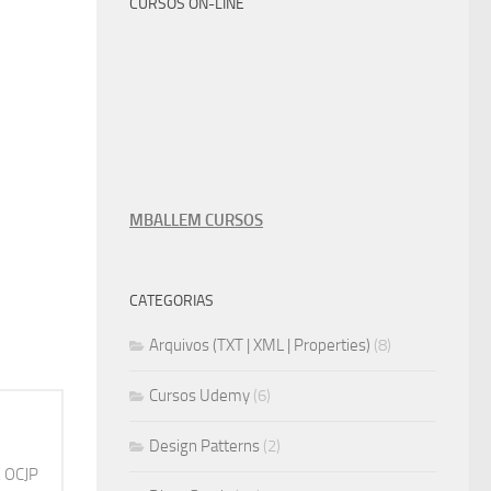
CURSOS ON-LINE
MBALLEM CURSOS
CATEGORIAS
Arquivos (TXT | XML | Properties)
(8)
Cursos Udemy
(6)
Design Patterns
(2)
, OCJP