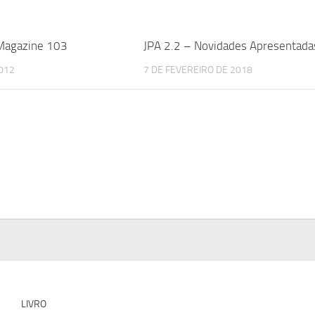
 Magazine 103
JPA 2.2 – Novidades Apresentada
2012
7 DE FEVEREIRO DE 2018
LIVRO