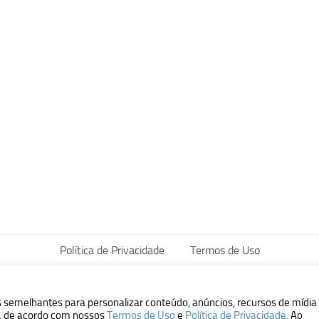
Política de Privacidade
Termos de Uso
vados.
s semelhantes para personalizar conteúdo, anúncios, recursos de mídia
ão, de acordo com nossos
Termos de Uso
e
Política de Privacidade
. Ao