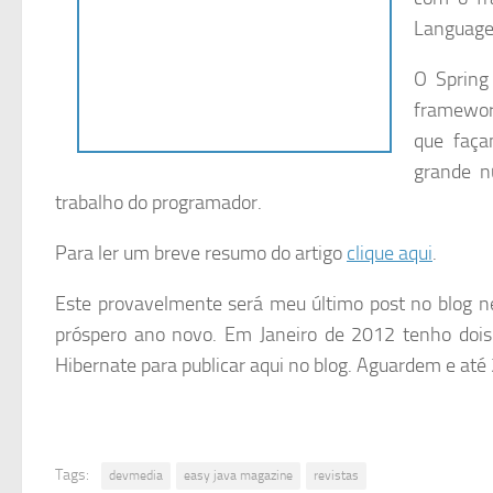
Language
O Spring
framewor
que faça
grande n
trabalho do programador.
Para ler um breve resumo do artigo
clique aqui
.
Este provavelmente será meu último post no blog nes
próspero ano novo. Em Janeiro de 2012 tenho dois 
Hibernate para publicar aqui no blog. Aguardem e até
Tags:
devmedia
easy java magazine
revistas