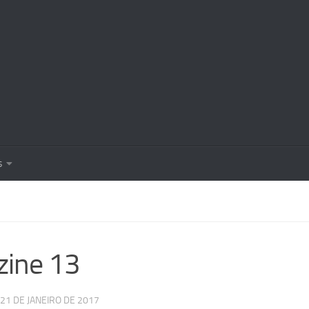
s
zine 13
21 DE JANEIRO DE 2017