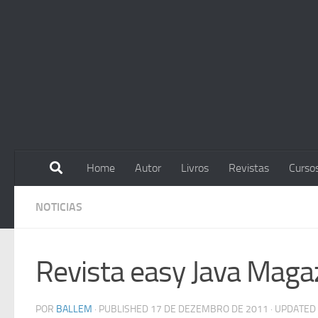
Skip to content
Home
Autor
Livros
Revistas
Curso
NOTICIAS
Revista easy Java Maga
POR
BALLEM
· PUBLISHED
17 DE DEZEMBRO DE 2011
· UPDATED