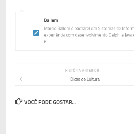
Ballem
Marcio Ballem é bacharel em Sistemas de Inform
experiência com desenvolvimento Delphi e Java e
6.
HISTÓRIA ANTERIOR
Dicas de Leitura
VOCÊ PODE GOSTAR...