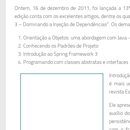
Ontem, 16 de dezembro de 2011, foi lançada a 13ª
edição conta com os excelentes artigos, dentre os qua
3 – Dominando a Injeção de Dependências". Os demais 
Orientação a Objetos: uma abordagem com Java –
Conhecendo os Padrões de Projeto
Introdução ao Spring Framework 3
Programando com classes abstratas e interfaces
Introduç
é mais u
revista E
Ele apres
auxílio 
persistê
com o fr