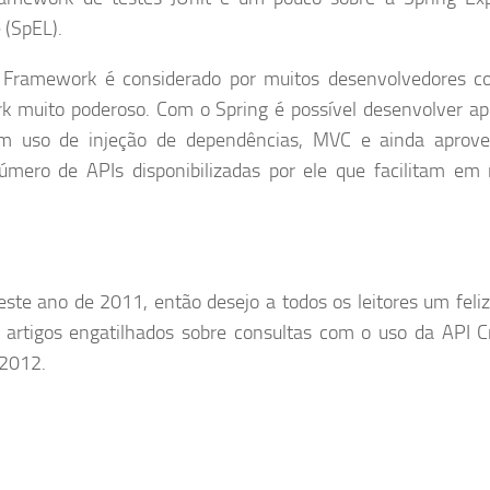
 (SpEL).
 Framework é considerado por muitos desenvolvedores 
k muito poderoso. Com o Spring é possível desenvolver ap
m uso de injeção de dependências, MVC e ainda aprove
úmero de APIs disponibilizadas por ele que facilitam em
te ano de 2011, então desejo a todos os leitores um feliz
artigos engatilhados sobre consultas com o uso da API Cr
 2012.