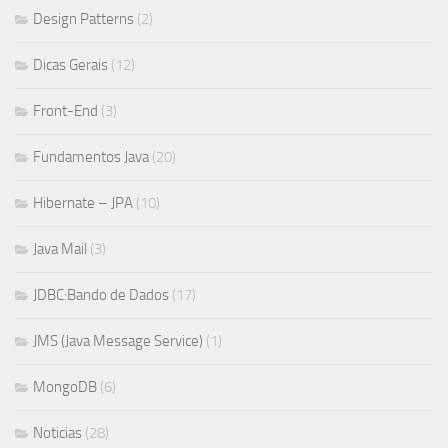
Design Patterns
(2)
Dicas Gerais
(12)
Front-End
(3)
Fundamentos Java
(20)
Hibernate – JPA
(10)
Java Mail
(3)
JDBC:Bando de Dados
(17)
JMS (Java Message Service)
(1)
MongoDB
(6)
Noticias
(28)