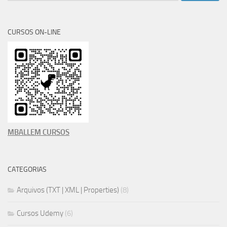
CURSOS ON-LINE
MBALLEM CURSOS
CATEGORIAS
Arquivos (TXT | XML | Properties)
(8)
Cursos Udemy
(6)