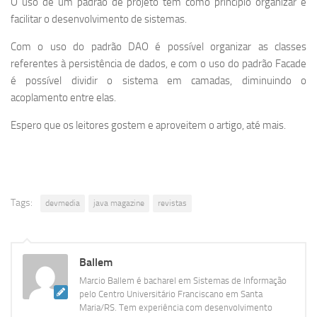
O uso de um padrão de projeto tem como princípio organizar e
facilitar o desenvolvimento de sistemas.
Com o uso do padrão DAO é possível organizar as classes
referentes à persistência de dados, e com o uso do padrão Facade
é possível dividir o sistema em camadas, diminuindo o
acoplamento entre elas.
Espero que os leitores gostem e aproveitem o artigo, até mais.
Tags:
devmedia
java magazine
revistas
Ballem
Marcio Ballem é bacharel em Sistemas de Informação
pelo Centro Universitário Franciscano em Santa
Maria/RS. Tem experiência com desenvolvimento