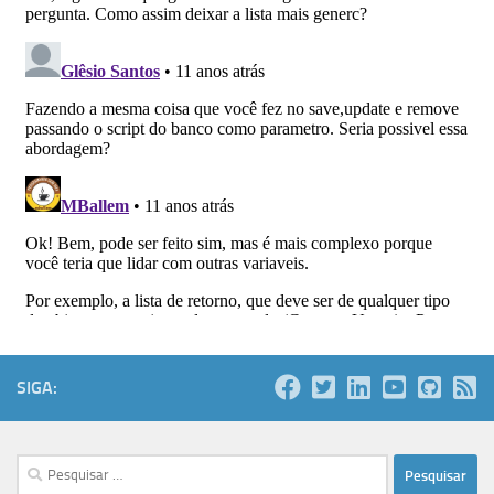
SIGA:
Pesquisar
por: