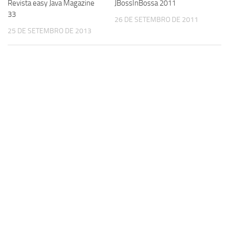
Revista easy Java Magazine
JBossInBossa 2011
33
26 DE SETEMBRO DE 2011
25 DE SETEMBRO DE 2013