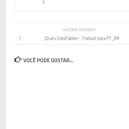
6.
HISTÓRIA ANTERIOR
jQuery DataTables – Traduzir para PT_BR
VOCÊ PODE GOSTAR...