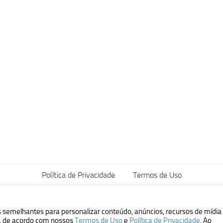
Política de Privacidade
Termos de Uso
vados.
s semelhantes para personalizar conteúdo, anúncios, recursos de mídia
ão, de acordo com nossos
Termos de Uso
e
Política de Privacidade
. Ao