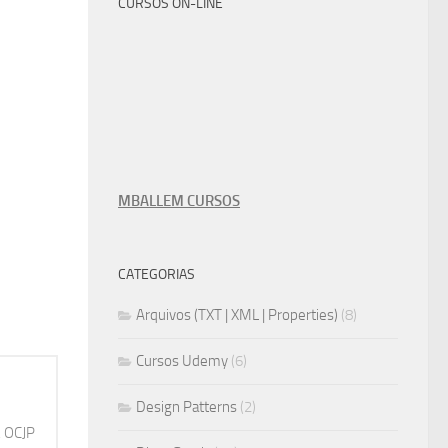
CURSOS ON-LINE
MBALLEM CURSOS
CATEGORIAS
Arquivos (TXT | XML | Properties)
(8)
Cursos Udemy
(6)
Design Patterns
(2)
, OCJP