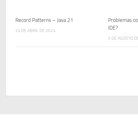
Record Patterns – Java 21
Problemas co
IDE?
24 DE ABRIL DE 2024
5 DE AGOSTO D