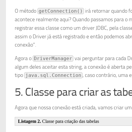
O método
irá retornar quando 
getConnection()
acontece realmente aqui? Quando passamos para o m
registrar essa classe como um driver JDBC, pela clas
assim o Driver já está registrado e então podemos ab
conexão”.
Agora o
vai perguntar para cada Dri
DriverManager
algum deles aceitar esta string, a conexão é aberta p
tipo
, caso contrário, uma 
java.sql.Connection
5. Classe para criar as tab
Agora que nossa conexão está criada, vamos criar uma
Listagem 2.
Classe para criação das tabelas