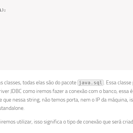
);

s classes, todas elas são do pacote
. Essa classe
java.sql
river JDBC como iremos fazer a conexão com o banco, essa é
 que nessa string, não temos porta, nem o IP da máquina, i
standalone.
 iremos utilizar, isso significa o tipo de conexão que será cria