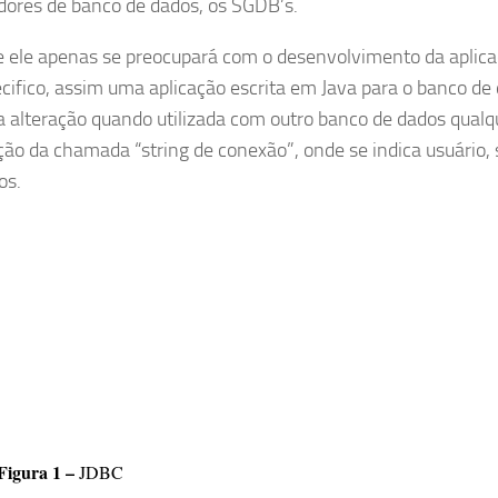
dores de banco de dados, os SGDB’s.
ue ele apenas se preocupará com o desenvolvimento da aplica
cifico, assim uma aplicação escrita em Java para o banco de
lteração quando utilizada com outro banco de dados qualq
ação da chamada “string de conexão”, onde se indica usuário,
os.
Figura 1 –
JDBC