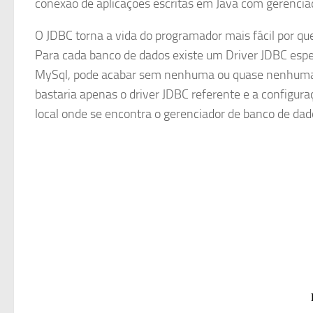
conexão de aplicações escritas em Java com gerencia
O JDBC torna a vida do programador mais fácil por q
Para cada banco de dados existe um Driver JDBC espe
MySql, pode acabar sem nenhuma ou quase nenhuma a
bastaria apenas o driver JDBC referente e a configur
local onde se encontra o gerenciador de banco de dad