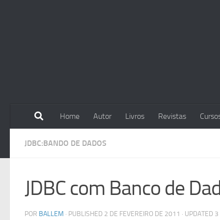
Skip to content
Home
Autor
Livros
Revistas
Curso
JDBC:BANDO DE DADOS
JDBC com Banco de Dad
POR
BALLEM
· PUBLISHED
2 DE FEVEREIRO DE 2011
· UPDATED
3