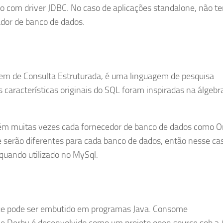
o com driver JDBC. No caso de aplicações standalone, não t
dor de banco de dados.
em de Consulta Estruturada, é uma linguagem de pesquisa
s características originais do SQL foram inspiradas na álgebr
ém muitas vezes cada fornecedor de banco de dados como Or
 serão diferentes para cada banco de dados, então nesse c
 quando utilizado no MySql.
que pode ser embutido em programas Java. Consome