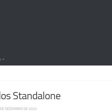
s
os Standalone
 DE DEZEMBRO DE 2022