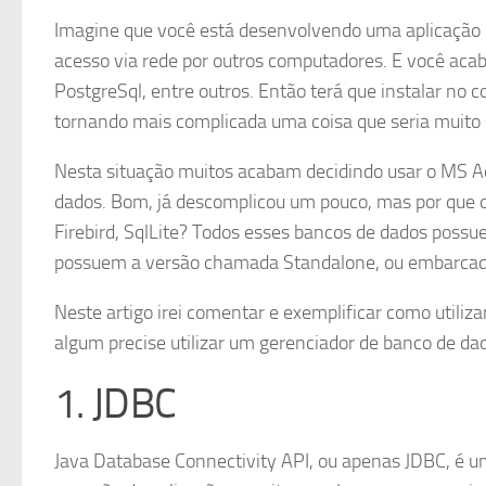
Imagine que você está desenvolvendo uma aplicação e
acesso via rede por outros computadores. E você ac
PostgreSql, entre outros. Então terá que instalar no
tornando mais complicada uma coisa que seria muito 
Nesta situação muitos acabam decidindo usar o MS Ac
dados. Bom, já descomplicou um pouco, mas por que
Firebird, SqlLite? Todos esses bancos de dados pos
possuem a versão chamada Standalone, ou embarca
Neste artigo irei comentar e exemplificar como uti
algum precise utilizar um gerenciador de banco de da
1. JDBC
Java Database Connectivity API, ou apenas JDBC, é u