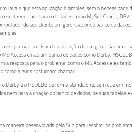
m Java e que esta aplicação é simples, sem a necessidade 
aba escolhendo um banco de dados como MySql, Oracle, DB2,
 computador do seu cliente um gerenciador de banco de dados,
simples.
cess, por não precisar da instalação de um gerenciador de 
 o MS Access e não um banco de dados como Derby, HSQLDB
suem a resposta para o problema, como o MS Access eles tam
do como alguns costumam chamar.
lizar o Derby e o HSQLDB de forma standalone, sem que em m
dos nem para a criação do banco de dados, de suas tabelas e 
ma maneira desenvolvida pela Sun para resolver os problema