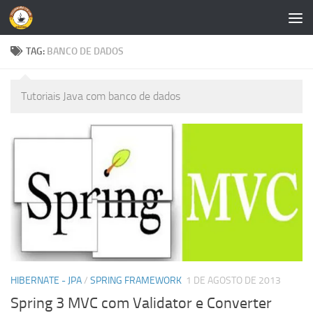
Skip to content
TAG:
BANCO DE DADOS
Tutoriais Java com banco de dados
HIBERNATE - JPA
/
SPRING FRAMEWORK
1 DE AGOSTO DE 2013
Spring 3 MVC com Validator e Converter