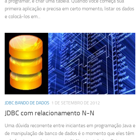
a programar, é criar uma tabela. Quando você começa sua
primeira aplicação e precisa em certo momento, listar os dados
e colocá-los em...
JDBC:BANDO DE DADOS
1 DE SETEMBRO DE 2012
JDBC com relacionamento N-N
Uma dúvida recorrente entre iniciantes em programação Java e
de manipulação de banco de dados é o momento que eles têm