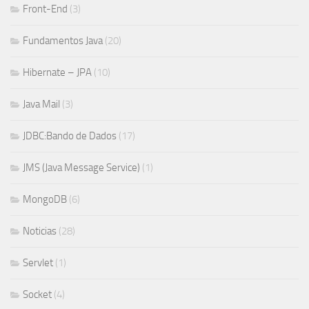
Front-End
(3)
Fundamentos Java
(20)
Hibernate – JPA
(10)
Java Mail
(3)
JDBC:Bando de Dados
(17)
JMS (Java Message Service)
(1)
MongoDB
(6)
Noticias
(28)
Servlet
(1)
Socket
(4)