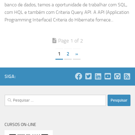
banco de dados, temos a oportunidade de trabalhar com SQL,
com HQL e também com Criteria Query API. A API (Application
Programming Interface) Criteria do Hibernate fornece...
Page 1 of 2
1
2
»
SIGA:
Pesquisar
por:
CURSOS ON-LINE