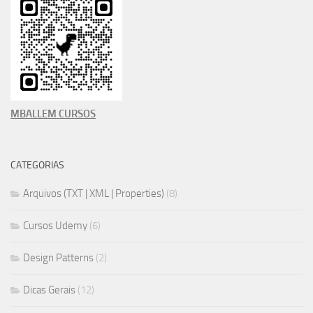
MBALLEM CURSOS
CATEGORIAS
Arquivos (TXT | XML | Properties)
(8)
Cursos Udemy
(6)
Design Patterns
(2)
Dicas Gerais
(12)