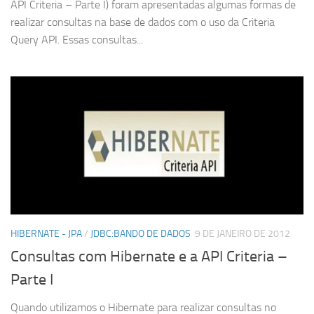
API Criteria – Parte I) foram apresentadas algumas formas de
realizar consultas na base de dados com o uso da Criteria
Query API. Essas consultas...
HIBERNATE - JPA
/
JDBC:BANDO DE DADOS
9 DE JANEIRO DE 2012
Consultas com Hibernate e a API Criteria –
Parte I
Quando utilizamos o Hibernate para realizar consultas no