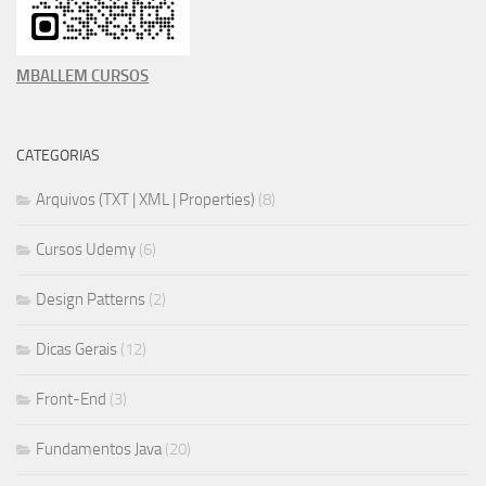
MBALLEM CURSOS
CATEGORIAS
Arquivos (TXT | XML | Properties)
(8)
Cursos Udemy
(6)
Design Patterns
(2)
Dicas Gerais
(12)
Front-End
(3)
Fundamentos Java
(20)