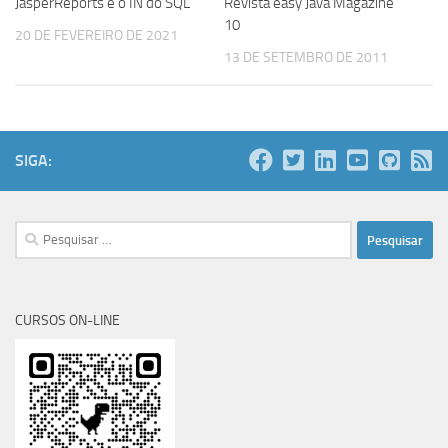
JasperReports e o IN do SQL
Revista easy Java Magazine
10
20 DE FEVEREIRO DE 2021
13 DE SETEMBRO DE 2011
SIGA:
Pesquisar
por:
CURSOS ON-LINE