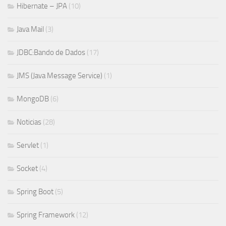
Hibernate – JPA
(10)
Java Mail
(3)
JDBC:Bando de Dados
(17)
JMS (Java Message Service)
(1)
MongoDB
(6)
Noticias
(28)
Servlet
(1)
Socket
(4)
Spring Boot
(5)
Spring Framework
(12)