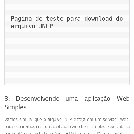
Pagina de teste para download do 
arquivo JNLP
3. Desenvolvendo uma aplicação Web
Simples.
Vamos simular que o arquivo JNLP esteja em um servidor Web,
para isso iremos criar uma aplicação web bem simples e executá-la
para então ser exibida a página HTML com o botão de download.