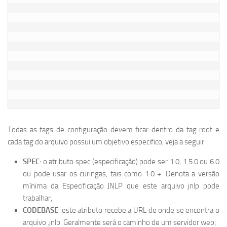
Todas as tags de configuração devem ficar dentro da tag root e
cada tag do arquivo possui um objetivo especifico, veja a seguir:
SPEC
: o atributo spec (especificação) pode ser 1.0, 1.5.0 ou 6.0
ou pode usar os curingas, tais como 1.0 +. Denota a versão
mínima da Especificação JNLP que este arquivo jnlp pode
trabalhar;
CODEBASE
: este atributo recebe a URL de onde se encontra o
arquivo .jnlp. Geralmente será o caminho de um servidor web;