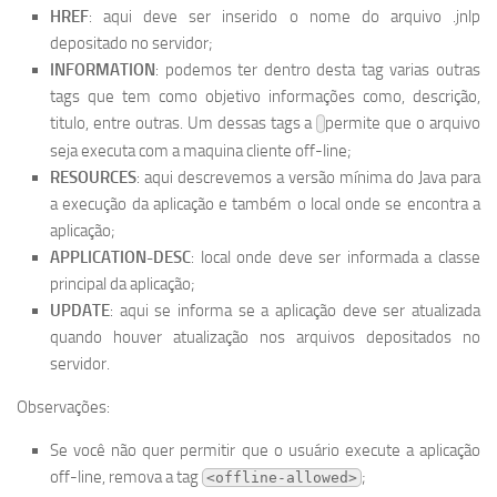
HREF
: aqui deve ser inserido o nome do arquivo .jnlp
depositado no servidor;
INFORMATION
: podemos ter dentro desta tag varias outras
tags que tem como objetivo informações como, descrição,
titulo, entre outras. Um dessas tags a
permite que o arquivo
seja executa com a maquina cliente off-line;
RESOURCES
: aqui descrevemos a versão mínima do Java para
a execução da aplicação e também o local onde se encontra a
aplicação;
APPLICATION-DESC
: local onde deve ser informada a classe
principal da aplicação;
UPDATE
: aqui se informa se a aplicação deve ser atualizada
quando houver atualização nos arquivos depositados no
servidor.
Observações:
Se você não quer permitir que o usuário execute a aplicação
off-line, remova a tag
;
<offline-allowed>