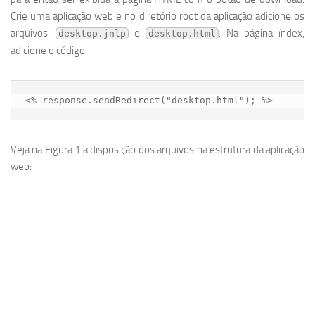
Crie uma aplicação web e no diretório root da aplicação adicione os
arquivos:
e
. Na página índex,
desktop.jnlp
desktop.html
adicione o código:
<% response.sendRedirect("desktop.html"); %>
Veja na Figura 1 a disposição dos arquivos na estrutura da aplicação
web: