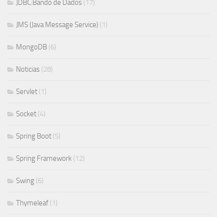
JDBC:Bando de Dados
(17)
JMS (Java Message Service)
(1)
MongoDB
(6)
Noticias
(28)
Servlet
(1)
Socket
(4)
Spring Boot
(5)
Spring Framework
(12)
Swing
(6)
Thymeleaf
(1)