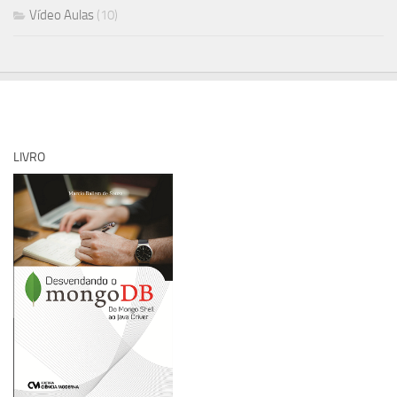
Vídeo Aulas
(10)
LIVRO