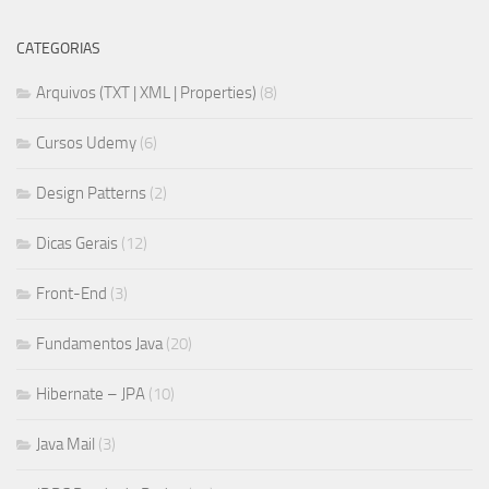
CATEGORIAS
Arquivos (TXT | XML | Properties)
(8)
Cursos Udemy
(6)
Design Patterns
(2)
Dicas Gerais
(12)
Front-End
(3)
Fundamentos Java
(20)
Hibernate – JPA
(10)
Java Mail
(3)