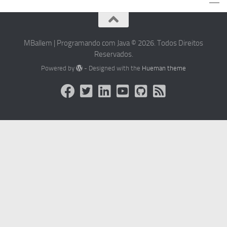
MBallem | Programando com Java © 2026. Todos Direitos
Reservados.
Powered by
- Designed with the
Hueman theme