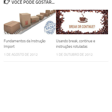
VOCÊ PODE GOSTAR...
Fundamentos da Instrução
Usando break, continue e
Import
instruções rotuladas
1 DE AGOSTO DE 2012
1 DE OUTUBRO DE 2012