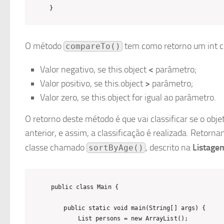
}
O método
tem como retorno um int co
compareTo()
Valor negativo, se this.object
<
parâmetro;
Valor positivo, se this.object
>
parâmetro;
Valor zero, se this.object for igual ao parâmetro.
O retorno deste método é que vai classificar se o obje
anterior, e assim, a classificação é realizada. Retorn
classe chamado
, descrito na
Listage
sortByAge()
public class Main {

    public static void main(String[] args) {

        List persons = new ArrayList();
