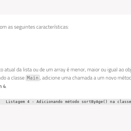
m as seguintes características:
to atual da lista ou de um array é menor, maior ou igual ao ob
ando a classe
, adicione uma chamada a um novo méto
Main
m 4
.