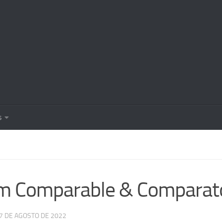
s
om Comparable & Comparat
7 DE AGOSTO DE 2022