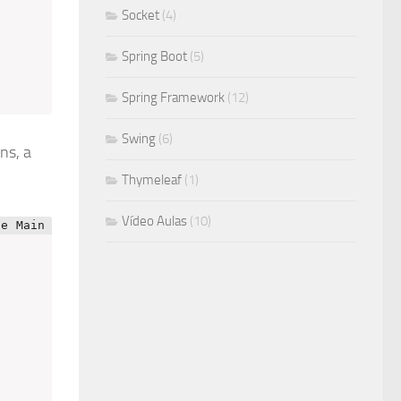
Socket
(4)
Spring Boot
(5)
Spring Framework
(12)
Swing
(6)
ns, a
Thymeleaf
(1)
Vídeo Aulas
(10)