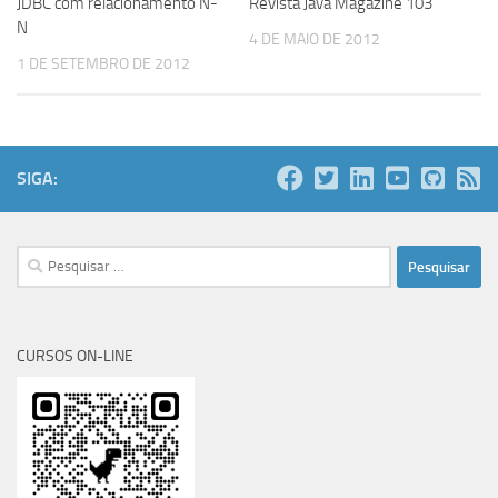
JDBC com relacionamento N-
Revista Java Magazine 103
N
4 DE MAIO DE 2012
1 DE SETEMBRO DE 2012
SIGA:
Pesquisar
por:
CURSOS ON-LINE