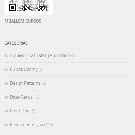
MBALLEM CURSOS
CATEGORIAS
Arquivos (TXT | XML | Properties)
(8)
Cursos Udemy
(6)
Design Patterns
(2)
Dicas Gerais
(12)
Front-End
(3)
Fundamentos Java
(20)