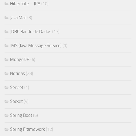
Hibernate – JPA
(10)
Java Mail
(3)
JDBC:Bando de Dados
(17)
JMS (Java Message Service)
(1)
MongoDB
(6)
Noticias
(28)
Servlet
(1)
Socket
(4)
Spring Boot
(5)
Spring Framework
(12)