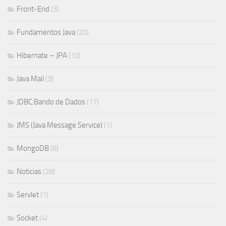
Front-End
(3)
Fundamentos Java
(20)
Hibernate – JPA
(10)
Java Mail
(3)
JDBC:Bando de Dados
(17)
JMS (Java Message Service)
(1)
MongoDB
(6)
Noticias
(28)
Servlet
(1)
Socket
(4)