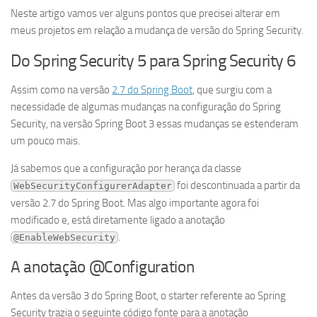
Neste artigo vamos ver alguns pontos que precisei alterar em
meus projetos em relação a mudança de versão do Spring Security.
Do Spring Security 5 para Spring Security 6
Assim como na versão
2.7 do Spring Boot
, que surgiu com a
necessidade de algumas mudanças na configuração do Spring
Security, na versão Spring Boot 3 essas mudanças se estenderam
um pouco mais.
Já sabemos que a configuração por herança da classe
foi descontinuada a partir da
WebSecurityConfigurerAdapter
versão 2.7 do Spring Boot. Mas algo importante agora foi
modificado e, está diretamente ligado a anotação
.
@EnableWebSecurity
A anotação @Configuration
Antes da versão 3 do Spring Boot, o starter referente ao Spring
Security trazia o seguinte código fonte para a anotação