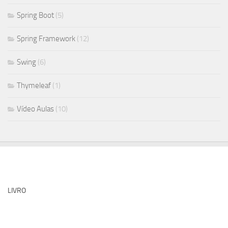
Spring Boot
(5)
Spring Framework
(12)
Swing
(6)
Thymeleaf
(1)
Vídeo Aulas
(10)
LIVRO