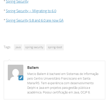
*
Spring Security
*
Spring Security – Migrating to 6.0
*
Spring Security 5.8 and 6.0 are now GA
Tags:
java
spring security
spring-boot
Ballem
Marcio Ballem é bacharel em Sistemas de Informação
pelo Centro Universitário Franciscano em Santa
Maria/RS. Tem experiência com desenvolvimento
Delphi e Java em projetos para gestão pública e
acadêmica. Possui certificação em Java, OCJP 6.