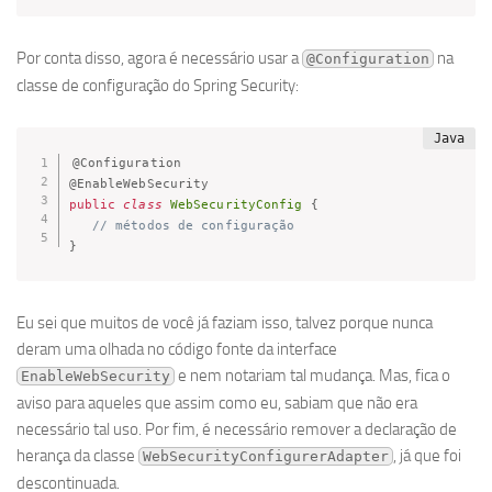
Por conta disso, agora é necessário usar a
na
@Configuration
classe de configuração do Spring Security:
@Configuration
@EnableWebSecurity
public
class
WebSecurityConfig
{
// métodos de configuração
}
Eu sei que muitos de você já faziam isso, talvez porque nunca
deram uma olhada no código fonte da interface
e nem notariam tal mudança. Mas, fica o
EnableWebSecurity
aviso para aqueles que assim como eu, sabiam que não era
necessário tal uso. Por fim, é necessário remover a declaração de
herança da classe
, já que foi
WebSecurityConfigurerAdapter
descontinuada.