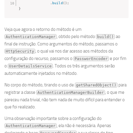
.
build
(
)
;
}
Veja que agora o retorno do método é um
, obtido pelo método
ao
AuthenticationManager
build()
final de instrução. Como argumentos do método, passamos o
, o qual vai nos dar acesso aos métodos da
HttpSecurity
configuração do recurso, passamos o
e por fim
PassworEncoder
o
. Todos os três argumentos serão
UserDetailsService
automaticamente injetados no método.
No corpo do método, tirando o uso de
para
getSharedObject()
registrar a classe
, o que me
AuthenticationManagerBuilder
pareceu nada trivial, não tem nada de muito difícil para entender o
que foi realizado.
Uma observação importante sobre a configuração do
, ela não é necessária. Apenas
AuthenticationManager