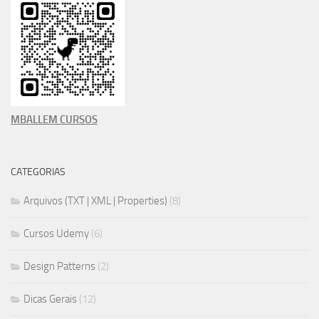
MBALLEM CURSOS
CATEGORIAS
Arquivos (TXT | XML | Properties)
(8)
Cursos Udemy
(6)
Design Patterns
(2)
Dicas Gerais
(12)