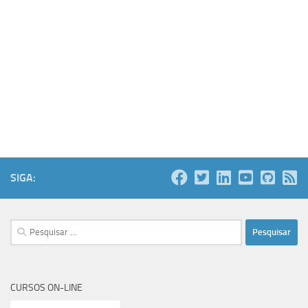
SIGA:
Pesquisar
por:
CURSOS ON-LINE