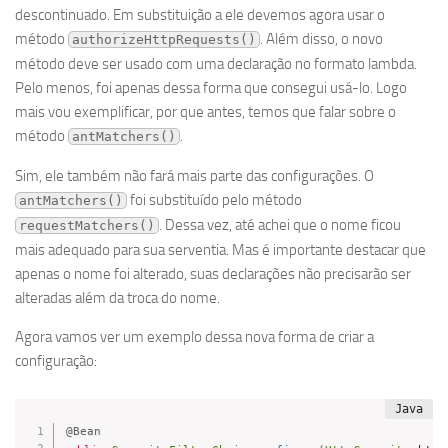
descontinuado. Em substituição a ele devemos agora usar o
método
. Além disso, o novo
authorizeHttpRequests()
método deve ser usado com uma declaração no formato lambda.
Pelo menos, foi apenas dessa forma que consegui usá-lo. Logo
mais vou exemplificar, por que antes, temos que falar sobre o
método
.
antMatchers()
Sim, ele também não fará mais parte das configurações. O
foi substituído pelo método
antMatchers()
. Dessa vez, até achei que o nome ficou
requestMatchers()
mais adequado para sua serventia. Mas é importante destacar que
apenas o nome foi alterado, suas declarações não precisarão ser
alteradas além da troca do nome.
Agora vamos ver um exemplo dessa nova forma de criar a
configuração:
@Bean