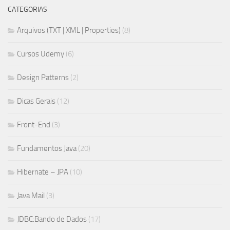
CATEGORIAS
Arquivos (TXT | XML | Properties)
(8)
Cursos Udemy
(6)
Design Patterns
(2)
Dicas Gerais
(12)
Front-End
(3)
Fundamentos Java
(20)
Hibernate – JPA
(10)
Java Mail
(3)
JDBC:Bando de Dados
(17)