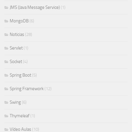
JMS (Java Message Service)
(1)
MongoDB
(6)
Noticias
(28)
Servlet
(1)
Socket
(4)
Spring Boot
(5)
Spring Framework
(12)
Swing
(6)
Thymeleaf
(1)
Vídeo Aulas
(10)