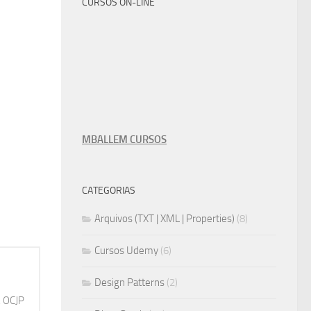
CURSOS ON-LINE
MBALLEM CURSOS
CATEGORIAS
Arquivos (TXT | XML | Properties)
(8)
Cursos Udemy
(6)
Design Patterns
(2)
, OCJP