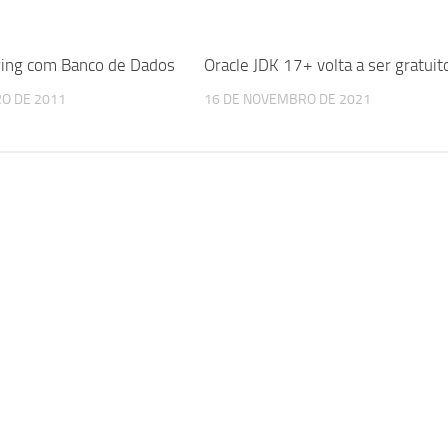
wing com Banco de Dados
Oracle JDK 17+ volta a ser gratuit
RO DE 2011
16 DE NOVEMBRO DE 2021