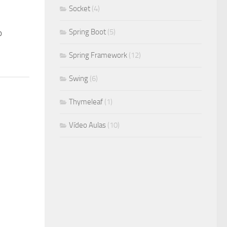
Socket
(4)
Spring Boot
(5)
o
Spring Framework
(12)
Swing
(6)
Thymeleaf
(1)
Vídeo Aulas
(10)