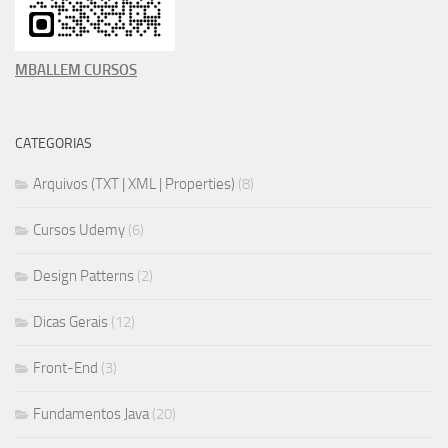
MBALLEM CURSOS
CATEGORIAS
Arquivos (TXT | XML | Properties)
(8)
Cursos Udemy
(6)
Design Patterns
(2)
Dicas Gerais
(12)
Front-End
(3)
Fundamentos Java
(20)