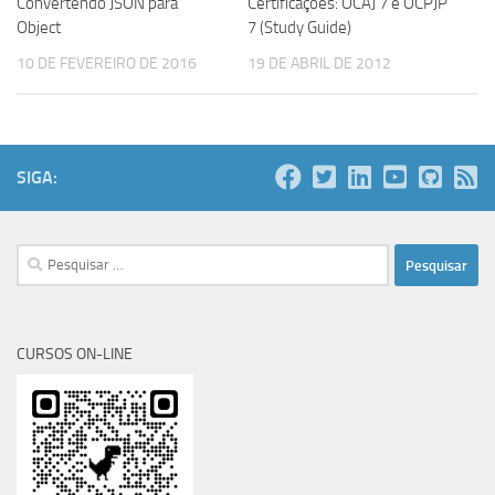
Convertendo JSON para
Certificações: OCAJ 7 e OCPJP
Object
7 (Study Guide)
10 DE FEVEREIRO DE 2016
19 DE ABRIL DE 2012
SIGA:
Pesquisar
por:
CURSOS ON-LINE