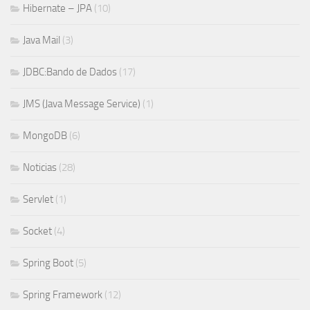
Hibernate – JPA
(10)
Java Mail
(3)
JDBC:Bando de Dados
(17)
JMS (Java Message Service)
(1)
MongoDB
(6)
Noticias
(28)
Servlet
(1)
Socket
(4)
Spring Boot
(5)
Spring Framework
(12)