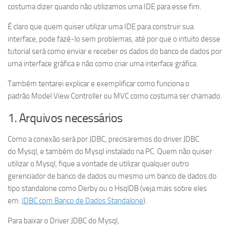
costuma dizer quando não utilizamos uma IDE para esse fim.
É claro que quem quiser utilizar uma IDE para construir sua
interface, pode fazê-lo sem problemas, até por que o intuito desse
tutorial será como enviar e receber os dados do banco de dados por
uma interface gráfica e não como criar uma interface gráfica.
Também tentarei explicar e exemplificar como funciona o
padrão Model View Controller ou MVC como costuma ser chamado.
1. Arquivos necessários
Como a conexão será por JDBC, precisaremos do driver JDBC
do Mysql, e também do Mysql instalado na PC. Quem não quiser
utilizar o Mysql, fique a vontade de utilizar qualquer outro
gerenciador de banco de dados ou mesmo um banco de dados do
tipo standalone como Derby ou o HsqlDB (veja mais sobre eles
em:
JDBC com Banco de Dados Standalone
).
Para baixar o Driver JDBC do Mysql,