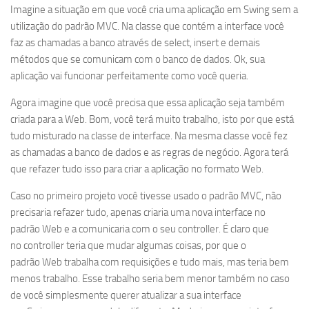
Imagine a situação em que você cria uma aplicação em Swing sem a
utilização do padrão MVC. Na classe que contém a interface você
faz as chamadas a banco através de select, insert e demais
métodos que se comunicam com o banco de dados. Ok, sua
aplicação vai funcionar perfeitamente como você queria.
Agora imagine que você precisa que essa aplicação seja também
criada para a Web. Bom, você terá muito trabalho, isto por que está
tudo misturado na classe de interface. Na mesma classe você fez
as chamadas a banco de dados e as regras de negócio. Agora terá
que refazer tudo isso para criar a aplicação no formato Web.
Caso no primeiro projeto você tivesse usado o padrão MVC, não
precisaria refazer tudo, apenas criaria uma nova interface no
padrão Web e a comunicaria com o seu controller. É claro que
no controller teria que mudar algumas coisas, por que o
padrão Web trabalha com requisições e tudo mais, mas teria bem
menos trabalho. Esse trabalho seria bem menor também no caso
de você simplesmente querer atualizar a sua interface