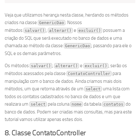
Veja que utilizamos herança nesta classe, herdando os métodos
criados na classe
. Nossos
GenericDao
métodos
,
e
possuem a
salvar()
alterar()
excluir()
criação do SQL que será executado no banco de dados e uma
chamada ao método da classe
, passando para ele o
GenericDao
SQL e os demais parâmetros.
Os métodos
,
e
, serão os
salvar()
alterar()
excluir()
métodos acessados pela classe
para
ContatoController
manipulação com o banco de dados. Ainda criamos mais dois
métodos, um que retorna através de um
uma lista com
select
todos os contatos cadastrados no banco de dados e um que
realizara um
pela coluna
da tabela
do
select
nome
contatos
banco de dados. Podem ser criadas mais consultas, mas para este
tutorial vamos utilizar apenas estes dois.
8. Classe ContatoController