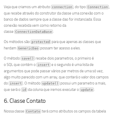
Veja que criamos um atributo
, do tipo
,
connection
Connection
que recebe através do construtor da classe uma conexão com o
banco de dados sempre que a classe dao for instanciada. Essa
conexão recebida vem como retorno da
classe
.
ConnectionDataBase
Os métodos são
para que apenas as classes que
protected
herdam
possam ter acesso a eles.
GenericDao
O método
recebe dois parametros, o primeiro é
save()
o SQL que contém o
e o segundo é uma lista de
insert
argumentos que pode passar vários par metros de uma só vez,
algo muito parecido com um array, que conterá o valor dos campos
do
. O método
possui um parametro a mais,
insert
update()
que será o
da coluna que iremos executar o
.
id
update
6. Classe Contato
Nossa classe
terá como atributos os campos da tabela
Contato