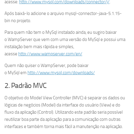
acesse:
http://www.mysql.com/downloads/connector/j/
.
Após baixá-lo adicione o arquivo mysql-connector-java-5.1.15-
bin no projeto.
Para quem não tem o MySql instalado ainda, eu sugiro baixar
o WampServer que vem com uma versão do MySql e possui uma
instalação bem mais rápida e simples,
acesse
http://www.wampserver.com/en/
Quem não quiser o WampServer, pode baixar
o MySql em
http://www.mysql.com/downloads/
2. Padrão MVC
O objetivo do Model View Controller (MVC) é separar os dados ou
lógicas de negócios (Model) da interface do usuário (View) e do
fluxo da aplicação (Control). Utilizando este padrão seria possível
reutilizar boa parte da aplicação para a comunicação com outras
interfaces e também torna mais fácil a manutenção na aplicação.