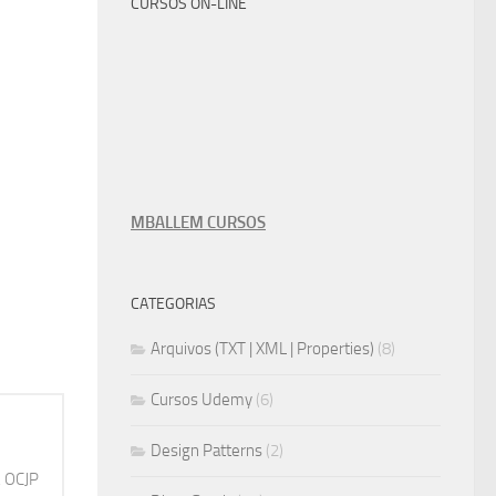
CURSOS ON-LINE
MBALLEM CURSOS
CATEGORIAS
Arquivos (TXT | XML | Properties)
(8)
Cursos Udemy
(6)
Design Patterns
(2)
, OCJP