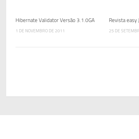
Hibernate Validator Versão 3.1.0GA
Revista easy
1 DE NOVEMBRO DE 2011
25 DE SETEMBR