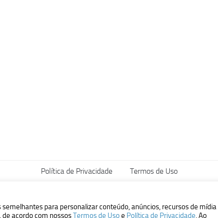
Política de Privacidade
Termos de Uso
vados.
s semelhantes para personalizar conteúdo, anúncios, recursos de mídia
ão, de acordo com nossos
Termos de Uso
e
Política de Privacidade
. Ao