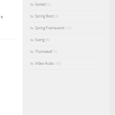
Socket
(4)
Spring Boot
(5)
 e
Spring Framework
(12)
Swing
(6)
Thymeleaf
(1)
Vídeo Aulas
(10)