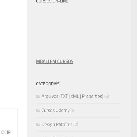
CURSOS ON-LINE
MBALLEM CURSOS
CATEGORIAS
Arquivos (TXT | XML | Properties)
(8)
Cursos Udemy
(6)
Design Patterns
(2)
, OCJP