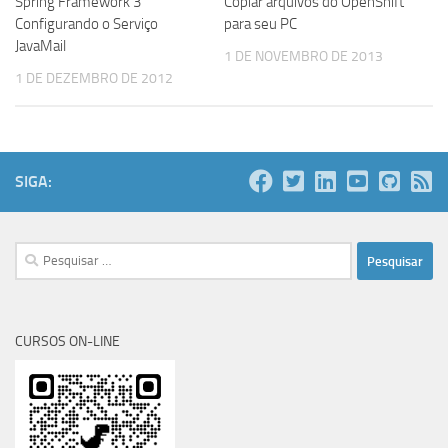
Spring Framework 3
Copiar arquivos do OpenShift
Configurando o Serviço
para seu PC
JavaMail
1 DE NOVEMBRO DE 2013
1 DE DEZEMBRO DE 2012
SIGA:
Pesquisar
por:
CURSOS ON-LINE