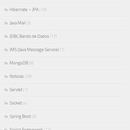
Hibernate – JPA
(10)
Java Mail
(3)
JDBC:Bando de Dados
(17)
JMS (Java Message Service)
(1)
MongoDB
(6)
Noticias
(28)
Servlet
(1)
Socket
(4)
Spring Boot
(5)
Spring Framework
(12)