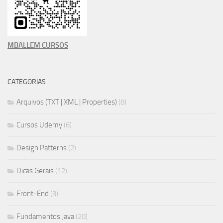
MBALLEM CURSOS
CATEGORIAS
Arquivos (TXT | XML | Properties)
(8)
Cursos Udemy
(6)
Design Patterns
(2)
Dicas Gerais
(12)
Front-End
(3)
Fundamentos Java
(20)