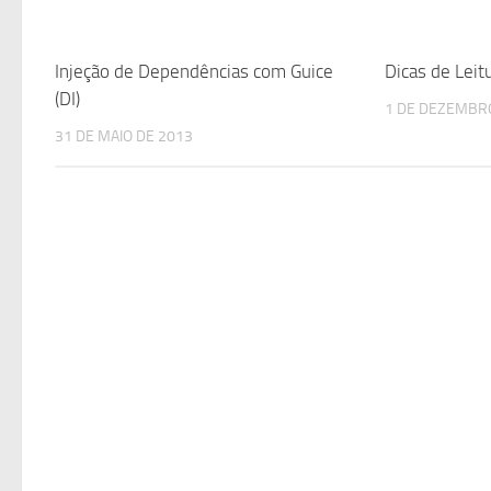
Injeção de Dependências com Guice
Dicas de Leit
(DI)
1 DE DEZEMBR
31 DE MAIO DE 2013