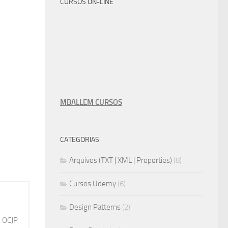
CURSOS ON-LINE
MBALLEM CURSOS
CATEGORIAS
Arquivos (TXT | XML | Properties)
(8)
Cursos Udemy
(6)
Design Patterns
(2)
, OCJP