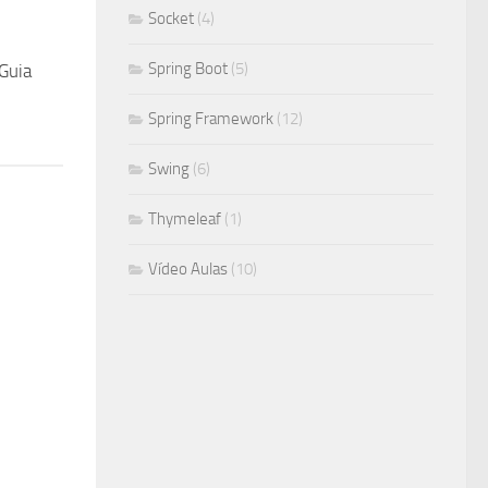
Socket
(4)
Spring Boot
(5)
Guia
Spring Framework
(12)
Swing
(6)
Thymeleaf
(1)
Vídeo Aulas
(10)