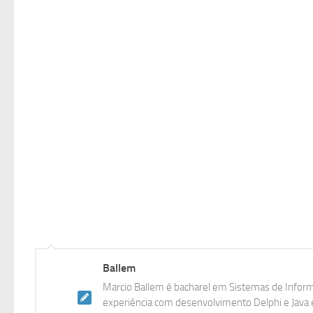
Ballem
Marcio Ballem é bacharel em Sistemas de Inform
experiência com desenvolvimento Delphi e Java e