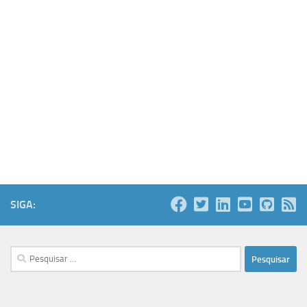
SIGA:
Pesquisar
por: