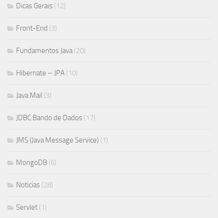
Dicas Gerais
(12)
Front-End
(3)
Fundamentos Java
(20)
Hibernate – JPA
(10)
Java Mail
(3)
JDBC:Bando de Dados
(17)
JMS (Java Message Service)
(1)
MongoDB
(6)
Noticias
(28)
Servlet
(1)