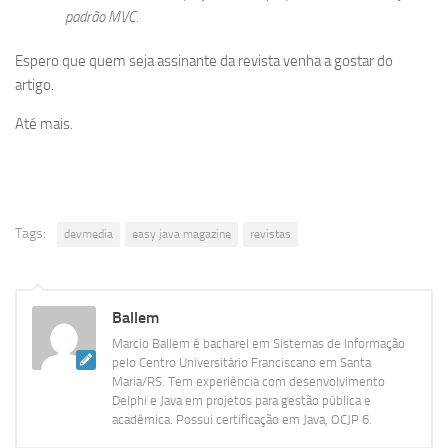
padrão MVC.
Espero que quem seja assinante da revista venha a gostar do
artigo.
Até mais.
Tags:
devmedia
easy java magazine
revistas
Ballem
Marcio Ballem é bacharel em Sistemas de Informação
pelo Centro Universitário Franciscano em Santa
Maria/RS. Tem experiência com desenvolvimento
Delphi e Java em projetos para gestão pública e
acadêmica. Possui certificação em Java, OCJP 6.