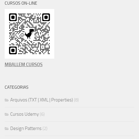
CURSOS ON-LINE
MBALLEM CURSOS
CATEGORIAS
Arquivos (TXT | XML | Properties)
(8)
Cursos Udemy
(6)
Design Patterns
(2)