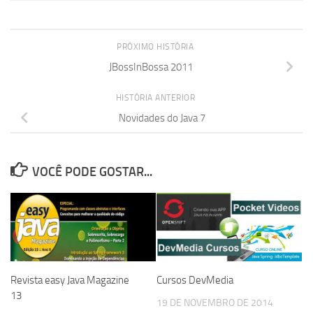
PRÓXIMO HISTÓRIA
JBossInBossa 2011
HISTÓRIA ANTERIOR
Novidades do Java 7
VOCÊ PODE GOSTAR...
Revista easy Java Magazine
Cursos DevMedia
13
19 DE NOVEMBRO DE 2014