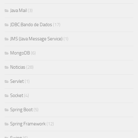
Java Mail
(3)
JDBC:Bando de Dados
(17)
JMS (Java Message Service)
(1)
MongoDB
(6)
Noticias
(28)
Servlet
(1)
Socket
(4)
Spring Boot
(5)
Spring Framework
(12)