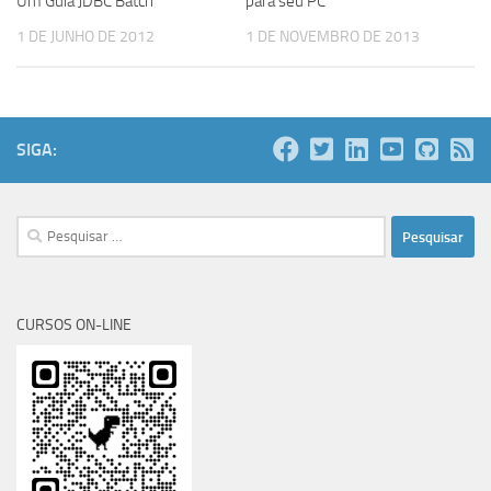
Um Guia JDBC Batch
para seu PC
1 DE JUNHO DE 2012
1 DE NOVEMBRO DE 2013
SIGA:
Pesquisar
por:
CURSOS ON-LINE