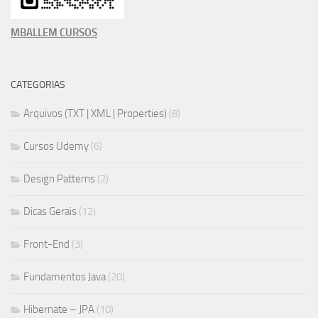
MBALLEM CURSOS
CATEGORIAS
Arquivos (TXT | XML | Properties)
(8)
Cursos Udemy
(6)
Design Patterns
(2)
Dicas Gerais
(12)
Front-End
(3)
Fundamentos Java
(20)
Hibernate – JPA
(10)