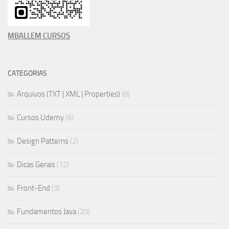
MBALLEM CURSOS
CATEGORIAS
Arquivos (TXT | XML | Properties)
(8)
Cursos Udemy
(6)
Design Patterns
(2)
Dicas Gerais
(12)
Front-End
(3)
Fundamentos Java
(20)