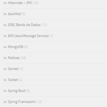
Hibernate – JPA
(10)
Java Mail
(3)
JDBC:Bando de Dados
(17)
JMS (Java Message Service)
(1)
MongoDB
(6)
Noticias
(28)
Servlet
(1)
Socket
(4)
Spring Boot
(5)
Spring Framework
(12)