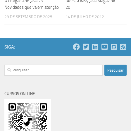
A Chegada do Java 25 —
Revista easy Java Magazine
Novidades que valem atenção
20
29 DE SETEMBRO DE 2025
14 DE JULHO DE 2012
SIGA:
Pesquisar
por:
CURSOS ON-LINE