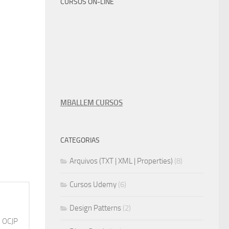
CURSOS ON-LINE
MBALLEM CURSOS
CATEGORIAS
Arquivos (TXT | XML | Properties)
(8)
Cursos Udemy
(6)
Design Patterns
(2)
, OCJP