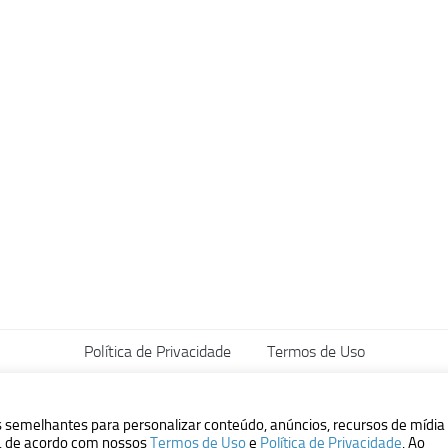
Política de Privacidade
Termos de Uso
vados.
s semelhantes para personalizar conteúdo, anúncios, recursos de mídia
ão, de acordo com nossos
Termos de Uso
e
Política de Privacidade
. Ao