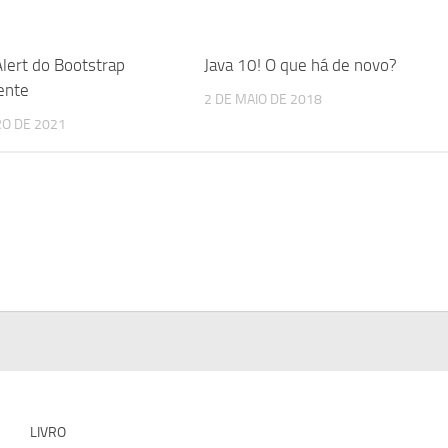
ert do Bootstrap
Java 10! O que há de novo?
ente
2 DE MAIO DE 2018
RO DE 2021
LIVRO