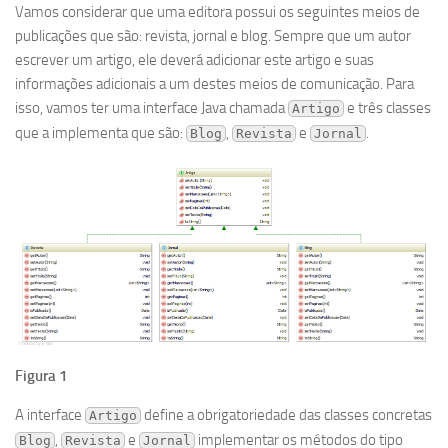
Vamos considerar que uma editora possui os seguintes meios de
publicações que são: revista, jornal e blog. Sempre que um autor
escrever um artigo, ele deverá adicionar este artigo e suas
informações adicionais a um destes meios de comunicação. Para
isso, vamos ter uma interface Java chamada
e três classes
Artigo
que a implementa que são:
,
e
.
Blog
Revista
Jornal
Figura 1
A interface
define a obrigatoriedade das classes concretas
Artigo
,
e
implementar os métodos do tipo
Blog
Revista
Jornal