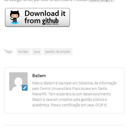
Tags:
builder
java
padrão de projeto
Ballem
Marcio Ballem é bacharel em Sistemas de Informação
pelo Centro Universitário Franciscano em Santa
Maria/RS. Tem experiência com desenvolvimento
Delphi e Java em projetos para gestão pública e
acadêmica. Possui certificação em Java, OCJP 6.