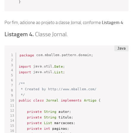
}
Por fim, adicione ao projeto a classe Jornal, conforme
Listagem 4
:
Listagem 4.
Classe Jornal.
package
com
.
mballem
.
pattern
.
domain
;
import
java
.
util
.
Date
;
import
java
.
util
.
List
;
/**

 * Created by http://www.mballem.com/

 */
public
class
Jornal
implements
Artigo
{
private
String
 autor
;
private
String
 titulo
;
private
List
 marcacoes
;
private
int
 paginas
;