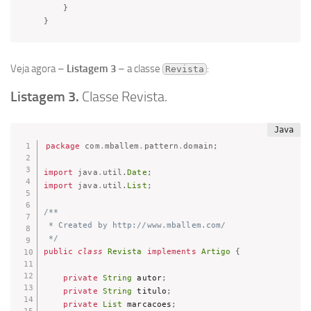
}
}
Veja agora –
Listagem 3
– a classe
:
Revista
Listagem 3.
Classe Revista.
package
com
.
mballem
.
pattern
.
domain
;
import
java
.
util
.
Date
;
import
java
.
util
.
List
;
/**

 * Created by http://www.mballem.com/

 */
public
class
Revista
implements
Artigo
{
private
String
 autor
;
private
String
 titulo
;
private
List
 marcacoes
;