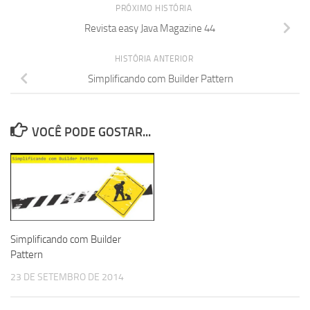
PRÓXIMO HISTÓRIA
Revista easy Java Magazine 44
HISTÓRIA ANTERIOR
Simplificando com Builder Pattern
VOCÊ PODE GOSTAR...
Simplificando com Builder
Pattern
23 DE SETEMBRO DE 2014