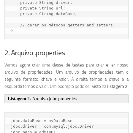
    private String driver;

    private String url;

    private String dataBase;

    // gerar os métodos getters and setters

}
2. Arquivo .properties
Vamos agora criar uma classe de testes para criar e ler nosso
arquivo de propriedades. Um arquivo de propriedades tem o
seguinte formato, chave e valor. À direita temos a chave e a
esquerda temos o valor. Um exemplo pode ser visto na
listagem 2
.
Listagem 2.
Arquivo jdbc.properties
jdbc.dataBase = myDataBase

jdbc.driver = com.mysql.jdbc.Driver

jdbc.pass = admin01
