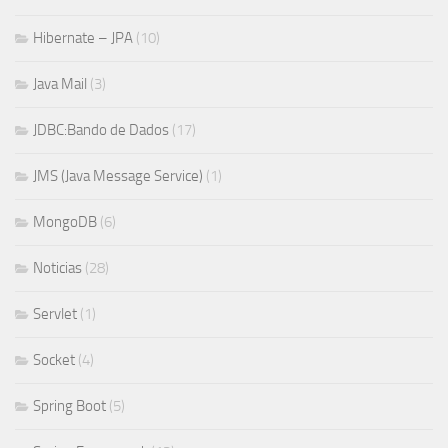
Hibernate – JPA
(10)
Java Mail
(3)
JDBC:Bando de Dados
(17)
JMS (Java Message Service)
(1)
MongoDB
(6)
Noticias
(28)
Servlet
(1)
Socket
(4)
Spring Boot
(5)