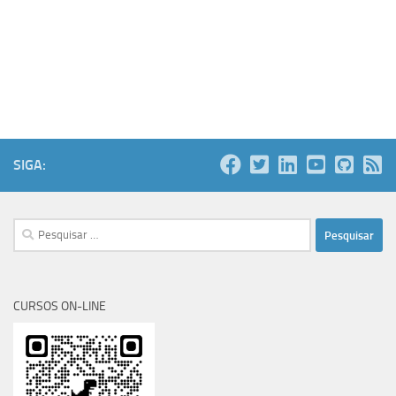
SIGA:
Pesquisar
por:
CURSOS ON-LINE