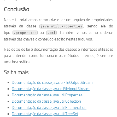
Conclusão
Neste tutorial vimos como criar e ler um arquivo de propriedades
através da classe
, sendo ele do
java.util.Properties
tipo
ou
. Também vimos como ordenar
.properties
.xml
através das chaves o conteúdo escrito nestes arquivos.
Não deixe de ler a documentação das classes e interfaces utilizadas
para entender como funcionam os métodos internos, é sempre
uma boa prática.
Saiba mais
Documentação do classe java.io.FileOutputStream
Documentação da classe java.io.FileInputStream
Documentação da classe java.util.Properties
Documentação da classe java.util.Collection
Documentação da classe java.util.Enumeration
Documentação da classe java.util.TreeSet