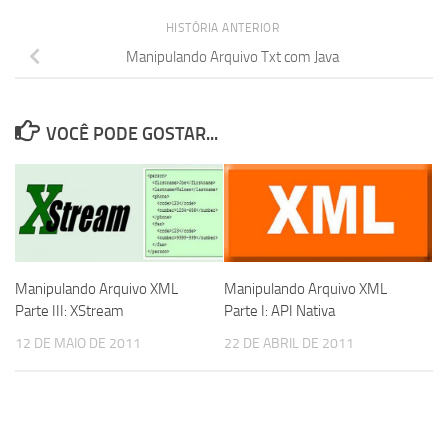
HISTÓRIA ANTERIOR
Manipulando Arquivo Txt com Java
VOCÊ PODE GOSTAR...
Manipulando Arquivo XML
Manipulando Arquivo XML
Parte III: XStream
Parte I: API Nativa
12 DE MAIO DE 2011
22 DE ABRIL DE 2011