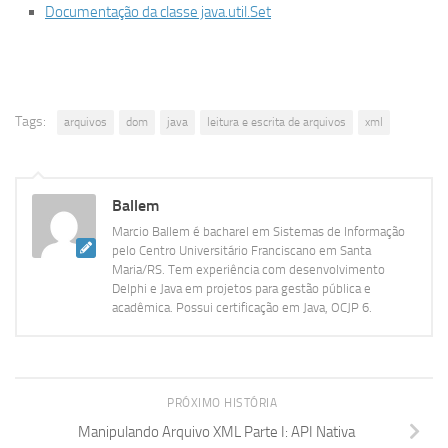
Documentação da classe java.util.Set
Tags:
arquivos
dom
java
leitura e escrita de arquivos
xml
Ballem
Marcio Ballem é bacharel em Sistemas de Informação
pelo Centro Universitário Franciscano em Santa
Maria/RS. Tem experiência com desenvolvimento
Delphi e Java em projetos para gestão pública e
acadêmica. Possui certificação em Java, OCJP 6.
PRÓXIMO HISTÓRIA
Manipulando Arquivo XML Parte I: API Nativa