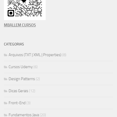
MBALLEM CURSOS
CATEGORIAS
Arquivos (TXT | XML | Properties)
(8)
Cursos Udemy
(6)
Design Patterns
(2)
Dicas Gerais
(12)
Front-End
(3)
Fundamentos Java
(20)