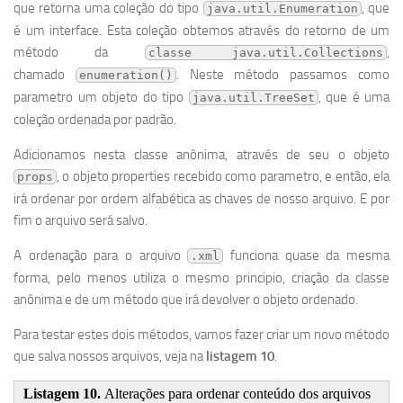
que retorna uma coleção do tipo
, que
java.util.Enumeration
é um interface. Esta coleção obtemos através do retorno de um
método da
,
classe java.util.Collections
chamado
. Neste método passamos como
enumeration()
parametro um objeto do tipo
, que é uma
java.util.TreeSet
coleção ordenada por padrão.
Adicionamos nesta classe anônima, através de seu o objeto
, o objeto properties recebido como parametro, e então, ela
props
irá ordenar por ordem alfabética as chaves de nosso arquivo. E por
fim o arquivo será salvo.
A ordenação para o arquivo
funciona quase da mesma
.xml
forma, pelo menos utiliza o mesmo principio, criação da classe
anônima e de um método que irá devolver o objeto ordenado.
Para testar estes dois métodos, vamos fazer criar um novo método
que salva nossos arquivos, veja na
listagem 10
.
Listagem 10.
Alterações para ordenar conteúdo dos arquivos