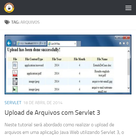
Skip to content
TAG:
ARQUIVOS
SERVLET
18 DE ABRIL DE 2014
Upload de Arquivos com Servlet 3
Neste tutorial será abordado como realizar o upload de
arquivos em uma aplicação Java Web utilizando Servlet 3, o