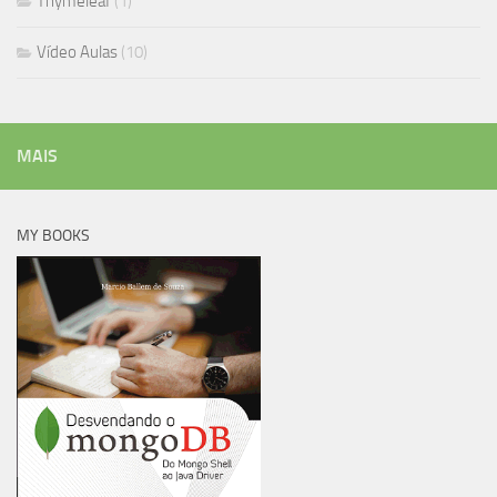
Thymeleaf
(1)
Vídeo Aulas
(10)
MAIS
MY BOOKS