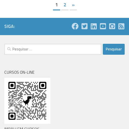
1
2
»
SIGA:
Pesquisar
por:
CURSOS ON-LINE