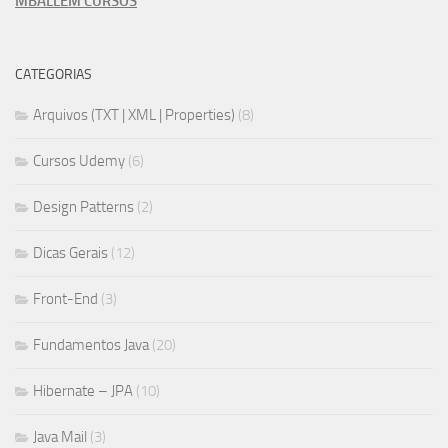
MBALLEM CURSOS
CATEGORIAS
Arquivos (TXT | XML | Properties)
(8)
Cursos Udemy
(6)
Design Patterns
(2)
Dicas Gerais
(12)
Front-End
(3)
Fundamentos Java
(20)
Hibernate – JPA
(10)
Java Mail
(3)