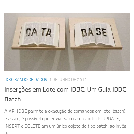
JDBC:BANDO DE DADOS
1 DE JUNHO DE 2012
Inserções em Lote com JDBC: Um Guia JDBC
Batch
A API JDBC permite a execução de comandos em lote (batch),
e assim, é possível que enviar vários comando de UPDATE,
INSERT e DELETE em um único objeto do tipo batch, ao invés
de...