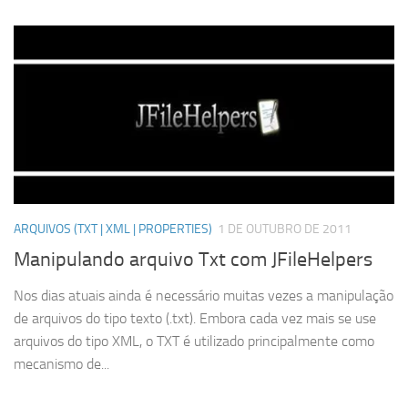
ARQUIVOS (TXT | XML | PROPERTIES)
1 DE OUTUBRO DE 2011
Manipulando arquivo Txt com JFileHelpers
Nos dias atuais ainda é necessário muitas vezes a manipulação
de arquivos do tipo texto (.txt). Embora cada vez mais se use
arquivos do tipo XML, o TXT é utilizado principalmente como
mecanismo de...