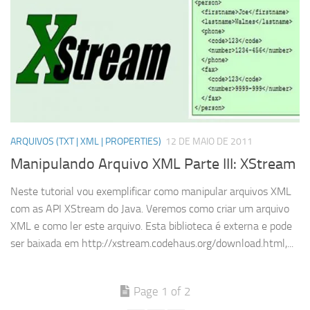
ARQUIVOS (TXT | XML | PROPERTIES)
12 DE MAIO DE 2011
Manipulando Arquivo XML Parte III: XStream
Neste tutorial vou exemplificar como manipular arquivos XML
com as API XStream do Java. Veremos como criar um arquivo
XML e como ler este arquivo. Esta biblioteca é externa e pode
ser baixada em http://xstream.codehaus.org/download.html,...
Page 1 of 2