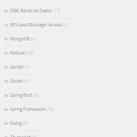
JDBC:Bando de Dados
(17)
JMS (Java Message Service)
(1)
MongoDB
(6)
Noticias
(28)
Servlet
(1)
Socket
(4)
Spring Boot
(5)
Spring Framework
(12)
Swing
(6)