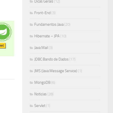
Dicas Gerais
(12)
Front-End
(3)
Fundamentos Java
(20)
Hibernate – JPA
(10)
Java Mail
(3)
JDBC:Bando de Dados
(17)
JMS (Java Message Service)
(1)
MongoDB
(6)
Noticias
(28)
Servlet
(1)