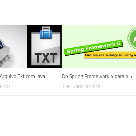
Arquivo Txt com Java
Do Spring Framework 4 para o 5
E 2011
1 DE JUNHO DE 2018