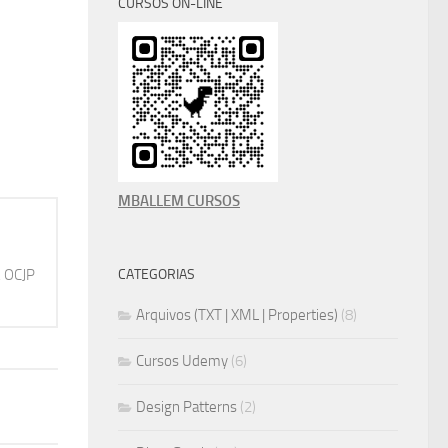
CURSOS ON-LINE
MBALLEM CURSOS
, OCJP
CATEGORIAS
Arquivos (TXT | XML | Properties)
(8)
Cursos Udemy
(6)
Design Patterns
(2)