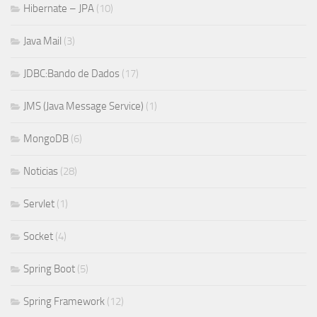
Hibernate – JPA
(10)
Java Mail
(3)
JDBC:Bando de Dados
(17)
JMS (Java Message Service)
(1)
MongoDB
(6)
Noticias
(28)
Servlet
(1)
Socket
(4)
Spring Boot
(5)
Spring Framework
(12)