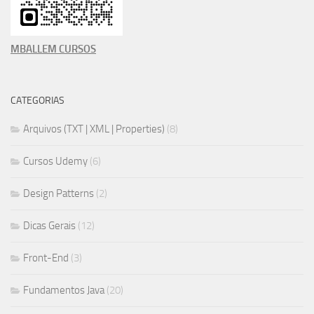
MBALLEM CURSOS
CATEGORIAS
Arquivos (TXT | XML | Properties)
(8)
Cursos Udemy
(6)
Design Patterns
(2)
Dicas Gerais
(12)
Front-End
(3)
Fundamentos Java
(20)