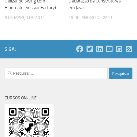
Utilizando Swing com
Declaração de Construtores
Hibernate (SessionFactory)
em Java
9 DE MARÇO DE 2011
19 DE JANEIRO DE 2011
SIGA:
Pesquisar
por:
CURSOS ON-LINE